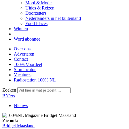
Mooi & Mode
Uitjes & Reizen
Doorzetters
Nederlanders in het buitenland
Food Places
Winnen
Word abonnee
Over ons
Adverteren
Contact
100% Voordeel
Storelocator
Vacatures
Radiostation 100% NL
Zoeken
BN'ers
Nieuws
Zie ook:
Bridget Maasland