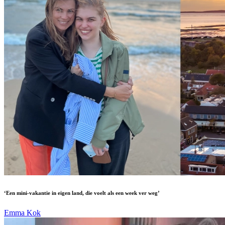
‘Een mini-vakantie in eigen land, die voelt als een week ver weg’
Emma Kok