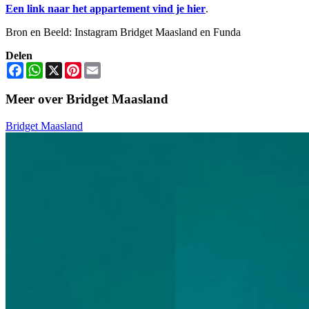
Een link naar het appartement vind je hier
.
Bron en Beeld: Instagram Bridget Maasland en Funda
Delen
Facebook
WhatsApp
X
Pinterest
Email
Meer over Bridget Maasland
Bridget Maasland