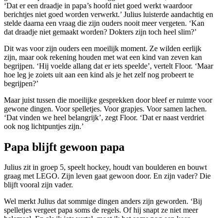
‘Dat er een draadje in papa’s hoofd niet goed werkt waardoor
berichtjes niet goed worden verwerkt.’ Julius luisterde aandachtig en
stelde daarna een vraag die zijn ouders nooit meer vergeten. ‘Kan
dat draadje niet gemaakt worden? Dokters zijn toch heel slim?’
Dit was voor zijn ouders een moeilijk moment. Ze wilden eerlijk
zijn, maar ook rekening houden met wat een kind van zeven kan
begrijpen. ‘Hij voelde allang dat er iets speelde’, vertelt Floor. ‘Maar
hoe leg je zoiets uit aan een kind als je het zelf nog probeert te
begrijpen?’
Maar juist tussen die moeilijke gesprekken door bleef er ruimte voor
gewone dingen. Voor spelletjes. Voor grapjes. Voor samen lachen.
‘Dat vinden we heel belangrijk’, zegt Floor. ‘Dat er naast verdriet
ook nog lichtpuntjes zijn.’
Papa blijft gewoon papa
Julius zit in groep 5, speelt hockey, houdt van boulderen en bouwt
graag met LEGO. Zijn leven gaat gewoon door. En zijn vader? Die
blijft vooral zijn vader.
Wel merkt Julius dat sommige dingen anders zijn geworden. ‘Bij
spelletjes vergeet papa soms de regels. Of hij snapt ze niet meer