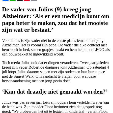
De vader van Julius (9) kreeg jong
Alzheimer: ‘Als er een medicijn komt om
papa beter te maken, zou dat het mooiste
zijn wat er bestaat.’
Voor Julius is zijn vader niet in de eerste plaats iemand met jong
Alzheimer. Het is vooral zijn papa. De vader die elke ochtend met
hem stoeit in bed, samen grapjes maakt en hem helpt met LEGO als
een bouwpakket te ingewikkeld wordt.
Toch merkt Julius ook dat er dingen veranderen. Twee jaar geleden
kreeg zijn vader Robert de diagnose jong Alzheimer. Op zaterdag 4
juli loopt Julius daarom samen met zijn ouders en hun buren mee
met de Sunset Walk. Om aandacht te vragen voor wat deze
hersenaandoening met een jong gezin doet.
‘Kan dat draadje niet gemaakt worden?’
Julius was pas zeven jaar toen zijn ouders hem vertelden wat er aan
de hand was. Zijn moeder Floor herinnert zich dat gesprek nog
goed. ‘We probeerden het uit te leggen in kindertaal’, vertelt Floor.