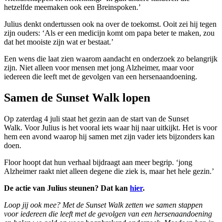
hetzelfde meemaken ook een Breinspoken.’
Julius denkt ondertussen ook na over de toekomst. Ooit zei hij tegen
zijn ouders: ‘Als er een medicijn komt om papa beter te maken, zou
dat het mooiste zijn wat er bestaat.’
Een wens die laat zien waarom aandacht en onderzoek zo belangrijk
zijn. Niet alleen voor mensen met jong Alzheimer, maar voor
iedereen die leeft met de gevolgen van een hersenaandoening.
Samen de Sunset Walk lopen
Op zaterdag 4 juli staat het gezin aan de start van de Sunset
Walk. Voor Julius is het vooral iets waar hij naar uitkijkt. Het is voor
hem een avond waarop hij samen met zijn vader iets bijzonders kan
doen.
Floor hoopt dat hun verhaal bijdraagt aan meer begrip. ‘jong
Alzheimer raakt niet alleen degene die ziek is, maar het hele gezin.’
De actie van Julius steunen? Dat kan
hier
.
Loop jij ook mee? Met de Sunset Walk zetten we samen stappen
voor iedereen die leeft met de gevolgen van een hersenaandoening