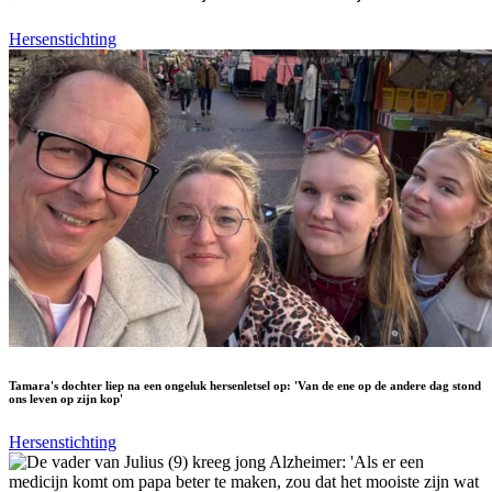
Hersenstichting
Tamara's dochter liep na een ongeluk hersenletsel op: 'Van de ene op de andere dag stond
ons leven op zijn kop'
Hersenstichting