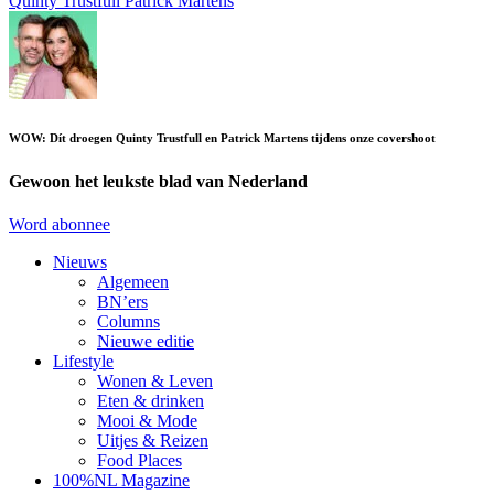
Quinty Trustfull
Patrick Martens
WOW: Dít droegen Quinty Trustfull en Patrick Martens tijdens onze covershoot
Gewoon het leukste blad van Nederland
Word abonnee
Nieuws
Algemeen
BN’ers
Columns
Nieuwe editie
Lifestyle
Wonen & Leven
Eten & drinken
Mooi & Mode
Uitjes & Reizen
Food Places
100%NL Magazine