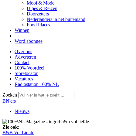
Mooi & Mode
Uitjes & Reizen
Doorzetters
Nederlanders in het buitenland
Food Places
Winnen
Word abonnee
Over ons
Adverteren
Contact
100% Voordeel
Storelocator
Vacatures
Radiostation 100% NL
Zoeken
BN'ers
Nieuws
Zie ook:
B&B Vol Liefde