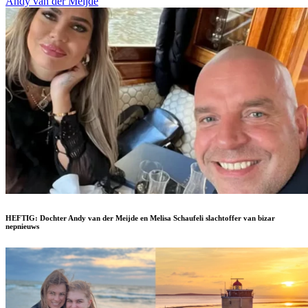
Andy van der Meijde
HEFTIG: Dochter Andy van der Meijde en Melisa Schaufeli slachtoffer van bizar
nepnieuws