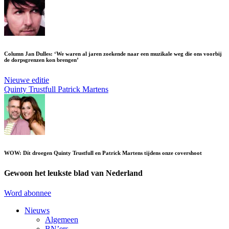
Column Jan Dulles: ‘We waren al jaren zoekende naar een muzikale weg die ons voorbij
de dorpsgrenzen kon brengen’
Nieuwe editie
Quinty Trustfull
Patrick Martens
WOW: Dít droegen Quinty Trustfull en Patrick Martens tijdens onze covershoot
Gewoon het leukste blad van Nederland
Word abonnee
Nieuws
Algemeen
BN’ers