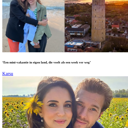
‘Een mini-vakantie in eigen land, die voelt als een week ver weg’
Karsu