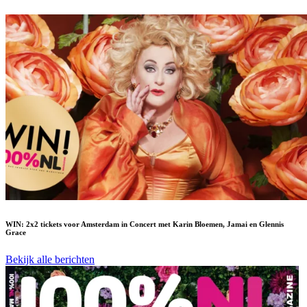
WIN: 2x2 tickets voor Amsterdam in Concert met Karin Bloemen, Jamai en Glennis
Grace
Bekijk alle berichten