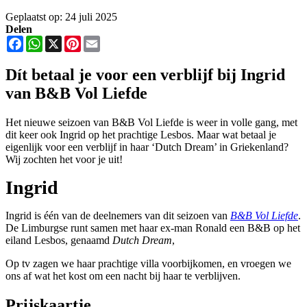
Geplaatst op: 24 juli 2025
Delen
Facebook
WhatsApp
X
Pinterest
Email
Dít betaal je voor een verblijf bij Ingrid
van B&B Vol Liefde
Het nieuwe seizoen van B&B Vol Liefde is weer in volle gang, met
dit keer ook Ingrid op het prachtige Lesbos. Maar wat betaal je
eigenlijk voor een verblijf in haar ‘Dutch Dream’ in Griekenland?
Wij zochten het voor je uit!
Ingrid
Ingrid is één van de deelnemers van dit seizoen van
B&B Vol Liefde
.
De Limburgse runt samen met haar ex-man Ronald een B&B op het
eiland Lesbos, genaamd
Dutch Dream
,
Op tv zagen we haar prachtige villa voorbijkomen, en vroegen we
ons af wat het kost om een nacht bij haar te verblijven.
Prijskaartje