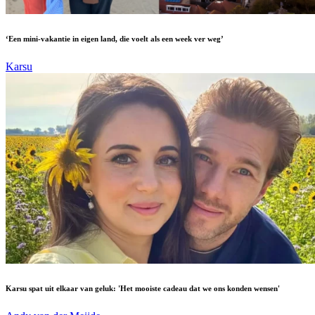
‘Een mini-vakantie in eigen land, die voelt als een week ver weg’
Karsu
Karsu spat uit elkaar van geluk: 'Het mooiste cadeau dat we ons konden wensen'