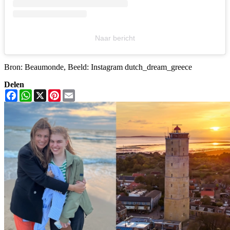
Naar bericht
Bron: Beaumonde, Beeld: Instagram dutch_dream_greece
Delen
Facebook
WhatsApp
X
Pinterest
Email