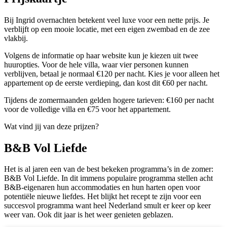
Bij Ingrid overnachten betekent veel luxe voor een nette prijs. Je
verblijft op een mooie locatie, met een eigen zwembad en de zee
vlakbij.
Volgens de informatie op haar website kun je kiezen uit twee
huuropties. Voor de hele villa, waar vier personen kunnen
verblijven, betaal je normaal €120 per nacht. Kies je voor alleen het
appartement op de eerste verdieping, dan kost dit €60 per nacht.
Tijdens de zomermaanden gelden hogere tarieven: €160 per nacht
voor de volledige villa en €75 voor het appartement.
Wat vind jij van deze prijzen?
B&B Vol Liefde
Het is al jaren een van de best bekeken programma’s in de zomer:
B&B Vol Liefde. In dit immens populaire programma stellen acht
B&B-eigenaren hun accommodaties en hun harten open voor
potentiële nieuwe liefdes. Het blijkt het recept te zijn voor een
succesvol programma want heel Nederland smult er keer op keer
weer van. Ook dit jaar is het weer genieten geblazen.