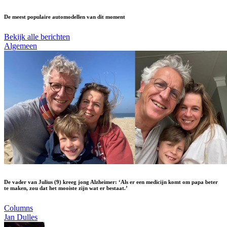
De meest populaire automodellen van dit moment
Bekijk alle berichten
Algemeen
De vader van Julius (9) kreeg jong Alzheimer: ‘Als er een medicijn komt om papa beter
te maken, zou dat het mooiste zijn wat er bestaat.’
Columns
Jan Dulles