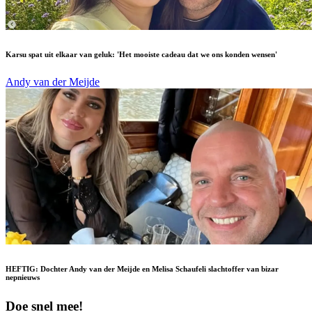
Karsu spat uit elkaar van geluk: 'Het mooiste cadeau dat we ons konden wensen'
Andy van der Meijde
HEFTIG: Dochter Andy van der Meijde en Melisa Schaufeli slachtoffer van bizar
nepnieuws
Doe snel mee!