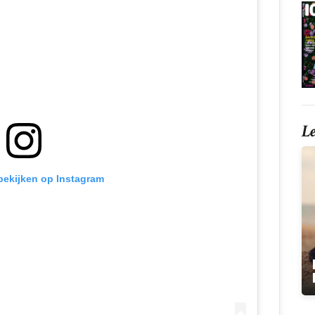
L
 bekijken op Instagram