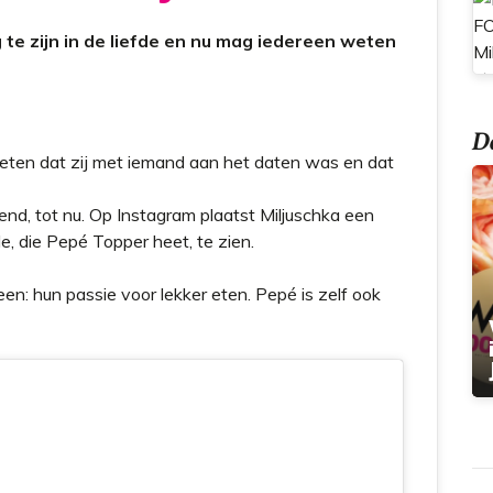
t
 te zijn in de liefde en nu mag iedereen weten
Do
eten dat zij met iemand aan het daten was en dat
nd, tot nu. Op Instagram plaatst Miljuschka een
de, die Pepé Topper heet, te zien.
n: hun passie voor lekker eten. Pepé is zelf ook