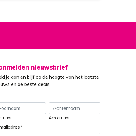
anmelden nieuwsbrief
ld je aan en blijf op de hoogte van het laatste
euws en de beste deals.
ornaam
Achternaam
mailadres
*