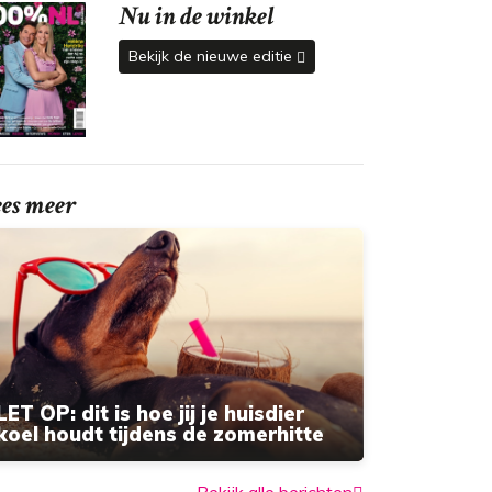
Nu in de winkel
Bekijk de nieuwe editie
ees meer
LET OP: dit is hoe jij je huisdier
koel houdt tijdens de zomerhitte
Bekijk alle berichten