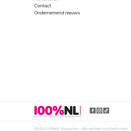
Contact
Ondernemend nieuws
©2026 100%NL Magazine - alle rechten voorbehouden