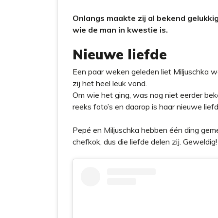
Onlangs maakte zij al bekend gelukkig
wie de man in kwestie is.
Nieuwe liefde
Een paar weken geleden liet Miljuschka w
zij het heel leuk vond.
Om wie het ging, was nog niet eerder beke
reeks foto’s en daarop is haar nieuwe lief
Pepé en Miljuschka hebben één ding gemee
chefkok, dus die liefde delen zij. Geweldig!