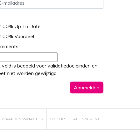
100% Up To Date
100% Voordeel
omments
t veld is bedoeld voor validatiedoeleinden en
et niet worden gewijzigd.
RWAARDEN WINACTIES
COOKIES
ABONNEMENT