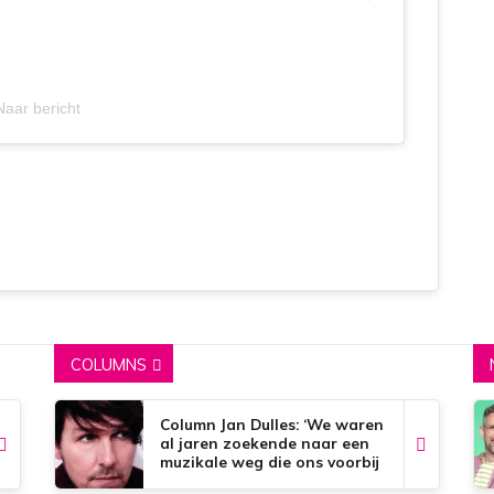
Naar bericht
COLUMNS
Column Jan Dulles: ‘We waren
al jaren zoekende naar een
muzikale weg die ons voorbij
de dorpsgrenzen kon