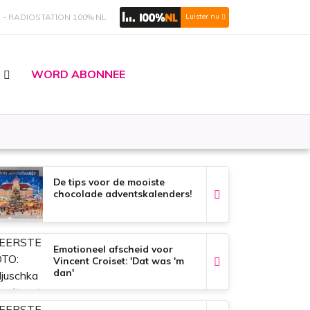
S
RADIOSTATION 100% NL
Luister nu
WORD ABONNEE
De tips voor de mooiste
chocolade adventskalenders!
Emotioneel afscheid voor
Vincent Croiset: 'Dat was 'm
dan'