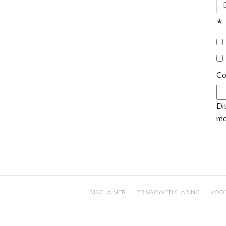
*
C
Di
mo
DISCLAIMER
PRIVACYVERKLARING
VOO