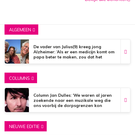
ALGEMEEN
De vader van Julius(9) kreeg jong
Alzheimer: ‘Als er een medicijn komt om
papa beter te maken, zou dat het
mooiste zijn wat er bestaat.’
COLUMNS
Column Jan Dulles: ‘We waren al jaren
zoekende naar een muzikale weg die
ons voorbij de dorpsgrenzen kon
brengen’
NIEUWE EDITIE