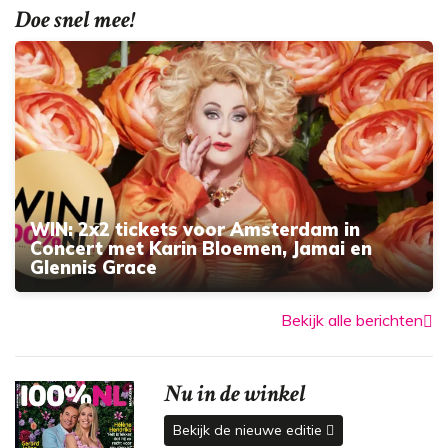
Doe snel mee!
WIN: 2x2 tickets voor Amsterdam in
Concert met Karin Bloemen, Jamai en
Glennis Grace
Bekijk alle berichten
Nu in de winkel
Bekijk de nieuwe editie