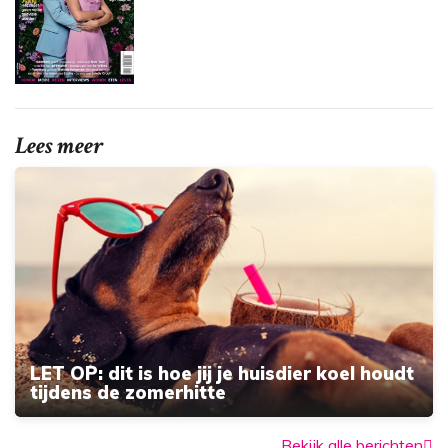
Lees meer
LET OP: dit is hoe jij je huisdier koel houdt
tijdens de zomerhitte
Bekijk alle berichten