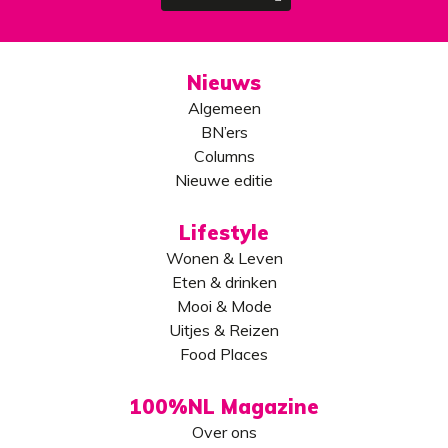
Nieuws
Algemeen
BN’ers
Columns
Nieuwe editie
Lifestyle
Wonen & Leven
Eten & drinken
Mooi & Mode
Uitjes & Reizen
Food Places
100%NL Magazine
Over ons