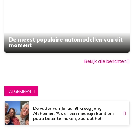
De meest populaire automodellen van dit
moment
Bekijk alle berichten
ALGEMEEN
De vader van Julius (9) kreeg jong
Alzheimer: ‘Als er een medicijn komt om
papa beter te maken, zou dat het
mooiste zijn wat er bestaat.’