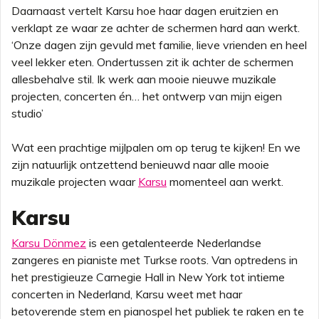
Daarnaast vertelt Karsu hoe haar dagen eruitzien en
verklapt ze waar ze achter de schermen hard aan werkt.
‘Onze dagen zijn gevuld met familie, lieve vrienden en heel
veel lekker eten. Ondertussen zit ik achter de schermen
allesbehalve stil. Ik werk aan mooie nieuwe muzikale
projecten, concerten én… het ontwerp van mijn eigen
studio’
Wat een prachtige mijlpalen om op terug te kijken! En we
zijn natuurlijk ontzettend benieuwd naar alle mooie
muzikale projecten waar
Karsu
momenteel aan werkt.
Karsu
Karsu Dönmez
is een getalenteerde Nederlandse
zangeres en pianiste met Turkse roots. Van optredens in
het prestigieuze Carnegie Hall in New York tot intieme
concerten in Nederland, Karsu weet met haar
betoverende stem en pianospel het publiek te raken en te