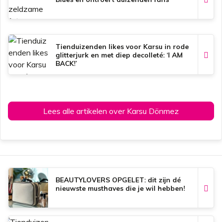
Tienduizenden likes voor Karsu in rode
glitterjurk en met diep decolleté: ‘I AM
BACK!’
Lees alle artikelen over Karsu Dönmez
BEAUTYLOVERS OPGELET: dit zijn dé
nieuwste musthaves die je wil hebben!