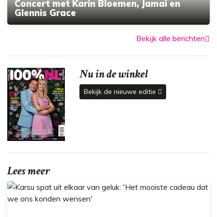
Concert met Karin Bloemen, Jamai en
Glennis Grace
Bekijk alle berichten
Nu in de winkel
Bekijk de nieuwe editie
Lees meer