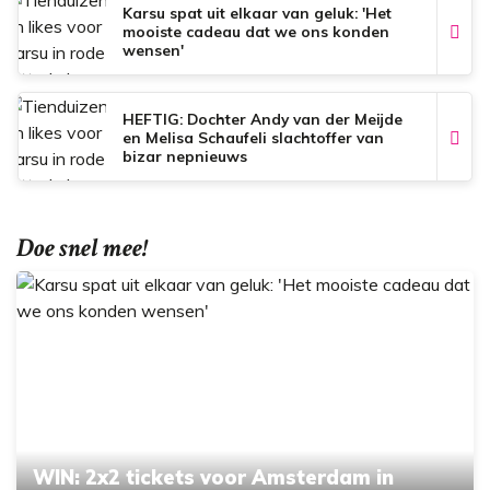
Karsu spat uit elkaar van geluk: 'Het
mooiste cadeau dat we ons konden
wensen'
HEFTIG: Dochter Andy van der Meijde
en Melisa Schaufeli slachtoffer van
bizar nepnieuws
Doe snel mee!
WIN: 2x2 tickets voor Amsterdam in