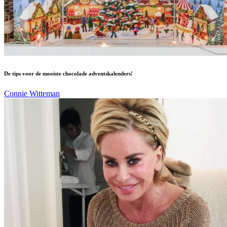
De tips voor de mooiste chocolade adventskalenders!
Connie Witteman