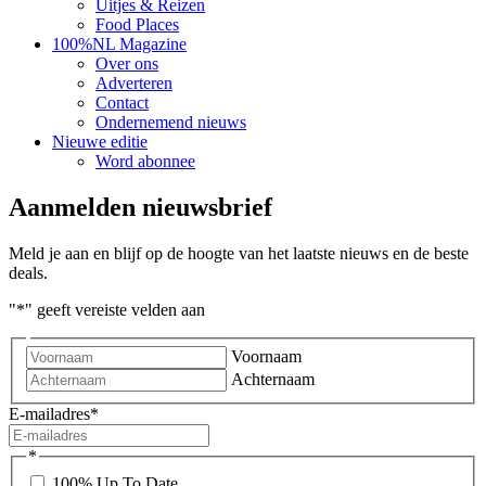
Uitjes & Reizen
Food Places
100%NL Magazine
Over ons
Adverteren
Contact
Ondernemend nieuws
Nieuwe editie
Word abonnee
Aanmelden nieuwsbrief
Meld je aan en blijf op de hoogte van het laatste nieuws en de beste
deals.
"
*
" geeft vereiste velden aan
Voornaam
Achternaam
E-mailadres
*
*
100% Up To Date