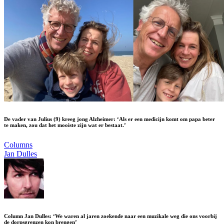
De vader van Julius (9) kreeg jong Alzheimer: ‘Als er een medicijn komt om papa beter
te maken, zou dat het mooiste zijn wat er bestaat.’
Columns
Jan Dulles
Column Jan Dulles: ‘We waren al jaren zoekende naar een muzikale weg die ons voorbij
de dorpsgrenzen kon brengen’