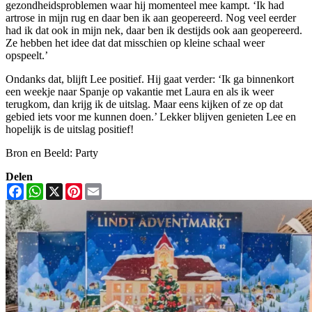
gezondheidsproblemen waar hij momenteel mee kampt. ‘Ik had
artrose in mijn rug en daar ben ik aan geopereerd. Nog veel eerder
had ik dat ook in mijn nek, daar ben ik destijds ook aan geopereerd.
Ze hebben het idee dat dat misschien op kleine schaal weer
opspeelt.’
Ondanks dat, blijft Lee positief. Hij gaat verder: ‘Ik ga binnenkort
een weekje naar Spanje op vakantie met Laura en als ik weer
terugkom, dan krijg ik de uitslag. Maar eens kijken of ze op dat
gebied iets voor me kunnen doen.’ Lekker blijven genieten Lee en
hopelijk is de uitslag positief!
Bron en Beeld: Party
Delen
Facebook
WhatsApp
X
Pinterest
Email