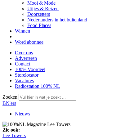
Mooi & Mode
Uitjes & Reizen
Doorzetters
Nederlanders in het buitenland
Food Places
Winnen
Word abonnee
Over ons
Adverteren
Contact
100% Voordeel
Storelocator
Vacatures
Radiostation 100% NL
Zoeken
BN'ers
Nieuws
Zie ook:
Lee Towers