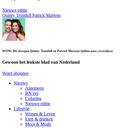
Nieuwe editie
Quinty Trustfull
Patrick Martens
WOW: Dít droegen Quinty Trustfull en Patrick Martens tijdens onze covershoot
Gewoon het leukste blad van Nederland
Word abonnee
Nieuws
Algemeen
BN’ers
Columns
Nieuwe editie
Lifestyle
Wonen & Leven
Eten & drinken
Mooi & Mode