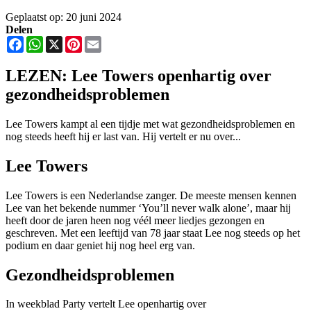
Geplaatst op: 20 juni 2024
Delen
Facebook
WhatsApp
X
Pinterest
Email
LEZEN: Lee Towers openhartig over
gezondheidsproblemen
Lee Towers kampt al een tijdje met wat gezondheidsproblemen en
nog steeds heeft hij er last van. Hij vertelt er nu over...
Lee Towers
Lee Towers is een Nederlandse zanger. De meeste mensen kennen
Lee van het bekende nummer ‘You’ll never walk alone’, maar hij
heeft door de jaren heen nog véél meer liedjes gezongen en
geschreven. Met een leeftijd van 78 jaar staat Lee nog steeds op het
podium en daar geniet hij nog heel erg van.
Gezondheidsproblemen
In weekblad Party vertelt Lee openhartig over