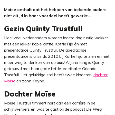
Moïse onthult dat het hebben van bekende ouders
niet altijd in haar voordeel heeft gewerkt...
Gezin Quinty Trustfull
Heel veel Nederlanders worden iedere dag rustig wakker
met een lekker kopje koffie, KoffieTijd én met
presentatrice Quinty Trustfull. De goedlachse
presentatrice is al sinds 2010 bij KoffieTijd te zien en niet
meer weg te denken van de buis! Al jarenlang is Quinty
getrouwd met haar grote liefde: voetballer Orlando
Trustfull. Het gelukkige stel heeft twee kinderen:
dochter
Moïse
en zoon Kayne.
Dochter Moïse
Moïse Trustfull timmert hart aan een carrière in de
schijnwerpers en was te gast bij de podcast
De Weg