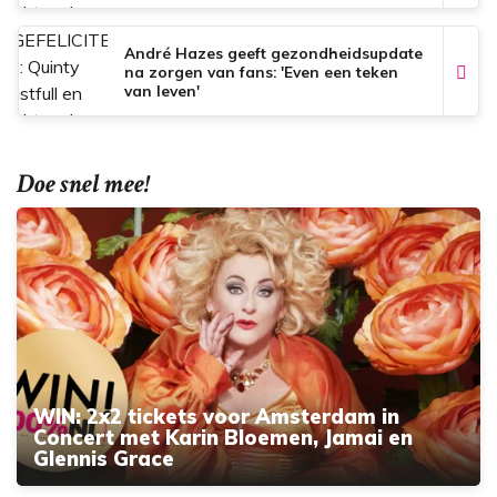
André Hazes geeft gezondheidsupdate
na zorgen van fans: 'Even een teken
van leven'
Doe snel mee!
WIN: 2x2 tickets voor Amsterdam in
Concert met Karin Bloemen, Jamai en
Glennis Grace