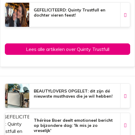
GEFELICITEERD: Quinty Trustfull en
dochter vieren feest!
Lees alle artikelen over Quinty Trustfull
BEAUTYLOVERS OPGELET: dit zijn dé
nieuwste musthaves die je wil hebben!
Thérèse Boer deelt emotioneel bericht
op bijzondere dag: 'Ik mis je zo
vreselijk'