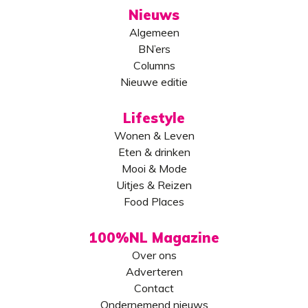
Nieuws
Algemeen
BN’ers
Columns
Nieuwe editie
Lifestyle
Wonen & Leven
Eten & drinken
Mooi & Mode
Uitjes & Reizen
Food Places
100%NL Magazine
Over ons
Adverteren
Contact
Ondernemend nieuws