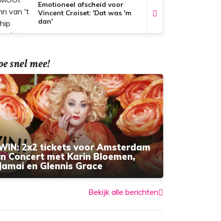
Emotioneel afscheid voor
Vincent Croiset: 'Dat was 'm
dan'
e snel mee!
WIN: 2x2 tickets voor Amsterdam
in Concert met Karin Bloemen,
Jamai en Glennis Grace
Bekijk alle berichten