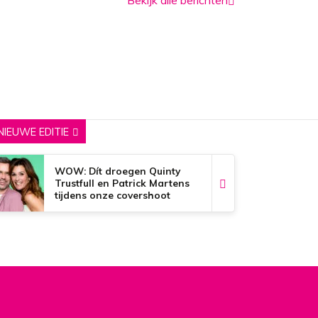
NIEUWE EDITIE
WOW: Dít droegen Quinty
Trustfull en Patrick Martens
tijdens onze covershoot