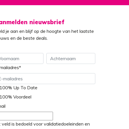
anmelden nieuwsbrief
ld je aan en blijf op de hoogte van het laatste
euws en de beste deals.
mailadres
*
ornaam
Achternaam
100% Up To Date
100% Voordeel
ail
t veld is bedoeld voor validatiedoeleinden en