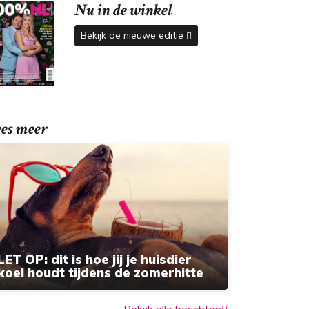
Nu in de winkel
Bekijk de nieuwe editie
ees meer
LET OP: dit is hoe jij je huisdier
koel houdt tijdens de zomerhitte
Bekijk alle berichten