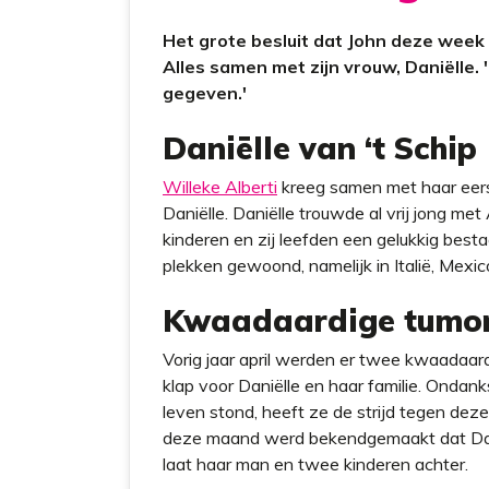
Het grote besluit dat John deze week
Alles samen met zijn vrouw, Daniëlle.
gegeven.'
Daniëlle van ‘t Schip
Willeke Alberti
kreeg samen met haar eers
Daniëlle. Daniëlle trouwde al vrij jong me
kinderen en zij leefden een gelukkig best
plekken gewoond, namelijk in Italië, Mexi
Kwaadaardige tumo
Vorig jaar april werden er twee kwaadaar
klap voor Daniëlle en haar familie. Ondanks 
leven stond, heeft ze de strijd tegen deze
deze maand werd bekendgemaakt dat Dan
laat haar man en twee kinderen achter.