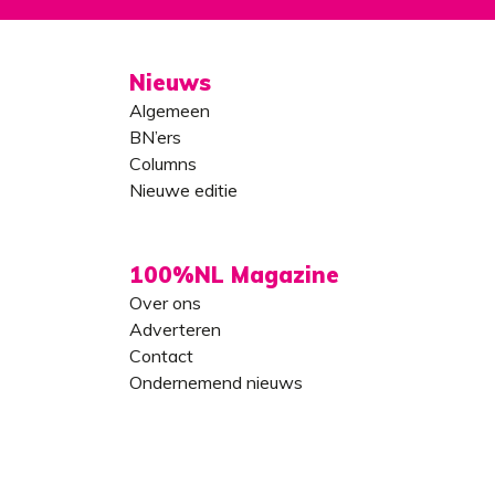
Nieuws
Algemeen
BN’ers
Columns
Nieuwe editie
100%NL Magazine
Over ons
Adverteren
Contact
Ondernemend nieuws