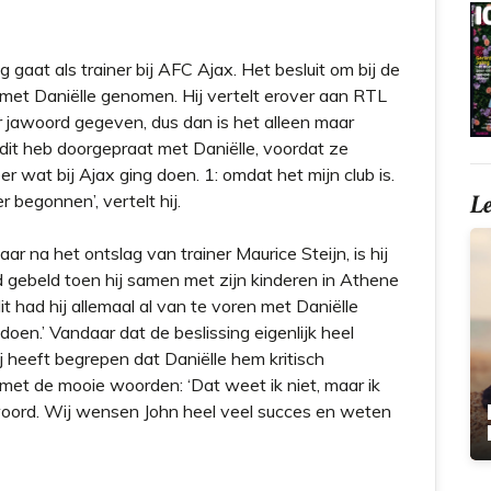
gaat als trainer bij AFC Ajax. Het besluit om bij de
 met Daniëlle genomen. Hij vertelt erover aan RTL
r jawoord gegeven, dus dan is het alleen maar
ik dit heb doorgepraat met Daniëlle, voordat ze
 wat bij Ajax ging doen. 1: omdat het mijn club is.
L
r begonnen’, vertelt hij.
r na het ontslag van trainer Maurice Steijn, is hij
 gebeld toen hij samen met zijn kinderen in Athene
it had hij allemaal al van te voren met Daniëlle
doen.’ Vandaar dat de beslissing eigenlijk heel
hij heeft begrepen dat Daniëlle hem kritisch
et de mooie woorden: ‘Dat weet ik niet, maar ik
rwoord. Wij wensen John heel veel succes en weten