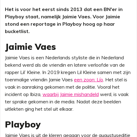
Het is voor het eerst sinds 2013 dat een BN'er in
Playboy staat, namelijk Jaimie Vaes. Voor Jaimie
stond een reportage in Playboy hoog op haar
bucketlist.
Jaimie Vaes
Jaimie Vaes
is een Nederlands styliste die in Nederland
bekend werd als de vriendin en latere verloofde van de
rapper Lil’ Kleine. In 2019 kregen Lil Kleine samen met zijn
toenmalige vriendin Jamie Vaes
een zoon: Lío
. Het stel is
vaak in aanraking gekomen met de politie. Vooral het
incident op Ibiza,
waarbij Jaimie mishandeld
werd, is vaak
ter sprake gekomen in de media. Nadat deze beelden
uitlekten ging het stel uit elkaar.
Playboy
Jaimie Vaes is uit de kleren gegaan voor de augustuseditie