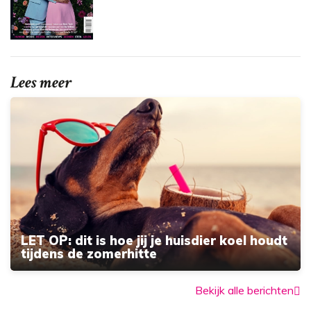
Lees meer
LET OP: dit is hoe jij je huisdier koel houdt
tijdens de zomerhitte
Bekijk alle berichten