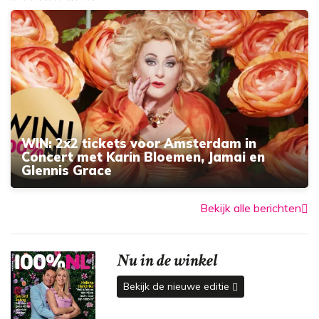
WIN: 2x2 tickets voor Amsterdam in
Concert met Karin Bloemen, Jamai en
Glennis Grace
Bekijk alle berichten
Nu in de winkel
Bekijk de nieuwe editie