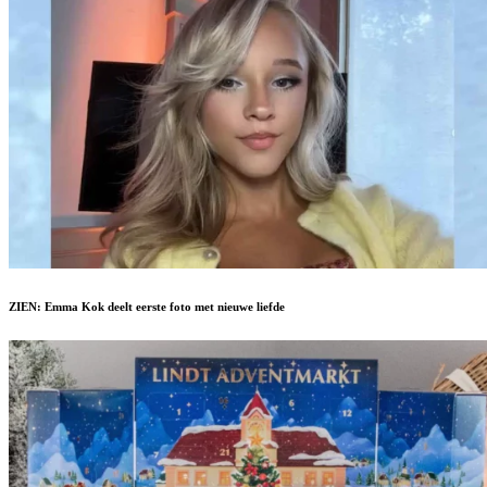
ZIEN: Emma Kok deelt eerste foto met nieuwe liefde