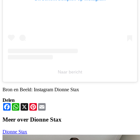
Naar bericht
Bron en Beeld: Instagram Dionne Stax
Delen
Facebook
WhatsApp
X
Pinterest
Email
Meer over Dionne Stax
Dionne Stax