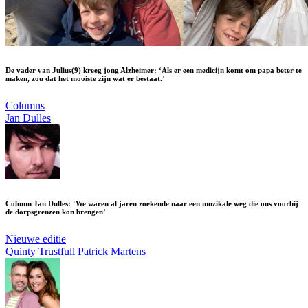
De vader van Julius(9) kreeg jong Alzheimer: ‘Als er een medicijn komt om papa beter te
maken, zou dat het mooiste zijn wat er bestaat.’
Columns
Jan Dulles
Column Jan Dulles: ‘We waren al jaren zoekende naar een muzikale weg die ons voorbij
de dorpsgrenzen kon brengen’
Nieuwe editie
Quinty Trustfull
Patrick Martens