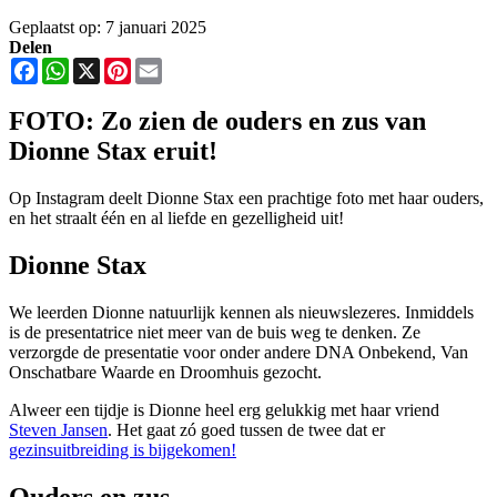
Geplaatst op: 7 januari 2025
Delen
Facebook
WhatsApp
X
Pinterest
Email
FOTO: Zo zien de ouders en zus van
Dionne Stax eruit!
Op Instagram deelt Dionne Stax een prachtige foto met haar ouders,
en het straalt één en al liefde en gezelligheid uit!
Dionne Stax
We leerden Dionne natuurlijk kennen als nieuwslezeres. Inmiddels
is de presentatrice niet meer van de buis weg te denken. Ze
verzorgde de presentatie voor onder andere DNA Onbekend, Van
Onschatbare Waarde en Droomhuis gezocht.
Alweer een tijdje is Dionne heel erg gelukkig met haar vriend
Steven Jansen
. Het gaat zó goed tussen de twee dat er
gezinsuitbreiding is bijgekomen!
Ouders en zus