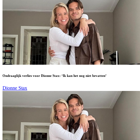
Ondraaglijk verlies voor Dionne Stax: ‘Ik kan het nog niet bevatten’
Dionne Stax