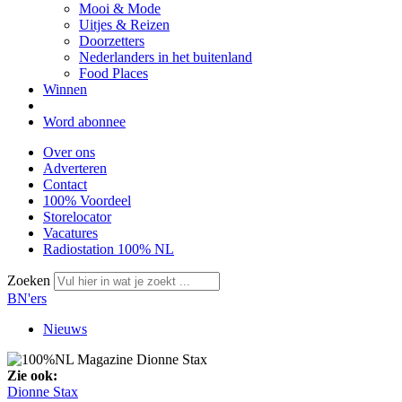
Mooi & Mode
Uitjes & Reizen
Doorzetters
Nederlanders in het buitenland
Food Places
Winnen
Word abonnee
Over ons
Adverteren
Contact
100% Voordeel
Storelocator
Vacatures
Radiostation 100% NL
Zoeken
BN'ers
Nieuws
Zie ook:
Dionne Stax