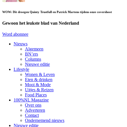
WOW: Dít droegen Quinty Trustfull en Patrick Martens tijdens onze covershoot
Gewoon het leukste blad van Nederland
Word abonnee
Nieuws
Algemeen
BN’ers
Columns
Nieuwe editie
Lifestyle
Wonen & Leven
Eten & drinken
Mooi & Mode
Uitjes & Reizen
Food Places
100%NL Magazine
Over ons
Adverteren
Contact
Ondernemend nieuws
Nieuwe editie