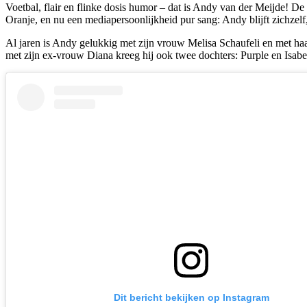
Voetbal, flair en flinke dosis humor – dat is Andy van der Meijde! De
Oranje, en nu een mediapersoonlijkheid pur sang: Andy blijft zichzelf, 
Al jaren is Andy gelukkig met zijn vrouw Melisa Schaufeli en met haar 
met zijn ex-vrouw Diana kreeg hij ook twee dochters: Purple en Isabel
Dit bericht bekijken op Instagram