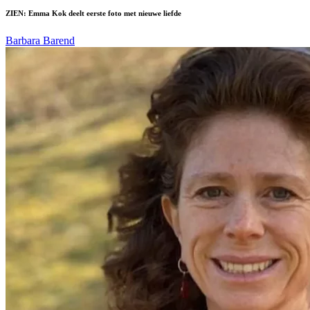
ZIEN: Emma Kok deelt eerste foto met nieuwe liefde
Barbara Barend