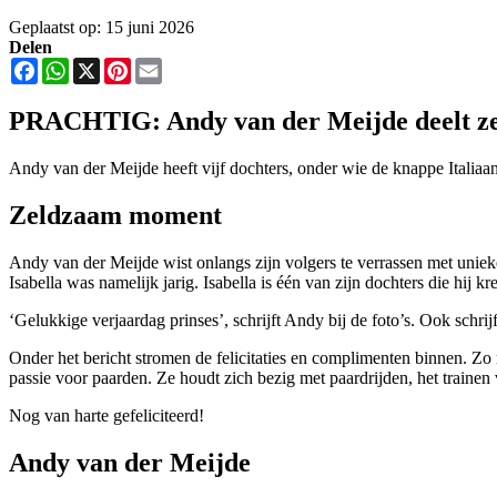
Geplaatst op: 15 juni 2026
Delen
Facebook
WhatsApp
X
Pinterest
Email
PRACHTIG: Andy van der Meijde deelt zel
Andy van der Meijde heeft vijf dochters, onder wie de knappe Italiaans
Zeldzaam moment
Andy van der Meijde wist onlangs zijn volgers te verrassen met unieke
Isabella was namelijk jarig. Isabella is één van zijn dochters die hij 
‘Gelukkige verjaardag prinses’, schrijft Andy bij de foto’s. Ook schrijft 
Onder het bericht stromen de felicitaties en complimenten binnen. Zo 
passie voor paarden. Ze houdt zich bezig met paardrijden, het trainen
Nog van harte gefeliciteerd!
Andy van der Meijde