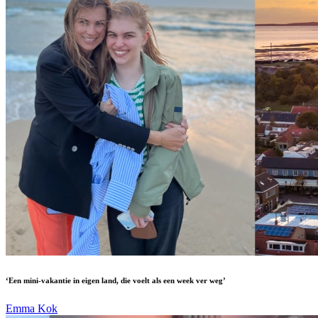
‘Een mini-vakantie in eigen land, die voelt als een week ver weg’
Emma Kok