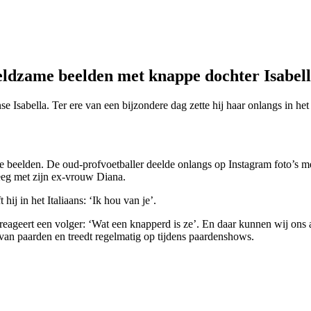
dzame beelden met knappe dochter Isabel
e Isabella. Ter ere van een bijzondere dag zette hij haar onlangs in het
 beelden. De oud-profvoetballer deelde onlangs op Instagram foto’s met 
kreeg met zijn ex-vrouw Diana.
hij in het Italiaans: ‘Ik hou van je’.
reageert een volger: ‘Wat een knapperd is ze’. En daar kunnen wij ons a
 van paarden en treedt regelmatig op tijdens paardenshows.