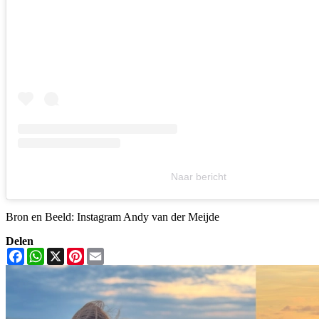
Naar bericht
Bron en Beeld: Instagram Andy van der Meijde
Delen
Facebook
WhatsApp
X
Pinterest
Email