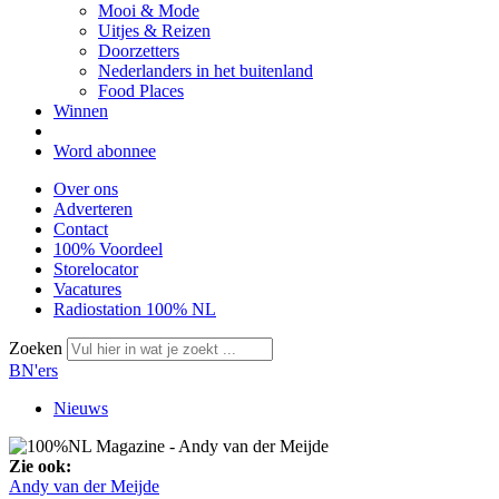
Mooi & Mode
Uitjes & Reizen
Doorzetters
Nederlanders in het buitenland
Food Places
Winnen
Word abonnee
Over ons
Adverteren
Contact
100% Voordeel
Storelocator
Vacatures
Radiostation 100% NL
Zoeken
BN'ers
Nieuws
Zie ook:
Andy van der Meijde