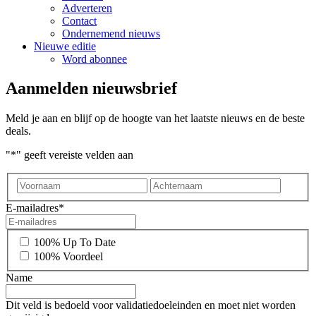
Adverteren
Contact
Ondernemend nieuws
Nieuwe editie
Word abonnee
Aanmelden nieuwsbrief
Meld je aan en blijf op de hoogte van het laatste nieuws en de beste
deals.
"
*
" geeft vereiste velden aan
Voornaam
Achter
E-mailadres
*
*
100% Up To Date
100% Voordeel
Name
Dit veld is bedoeld voor validatiedoeleinden en moet niet worden