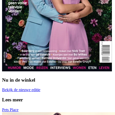
Nu in de winkel
Bekijk de nieuwe editie
Lees meer
Pets Place