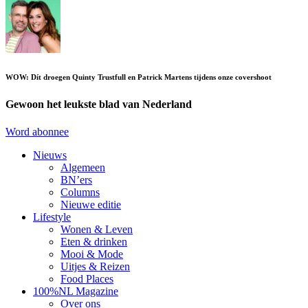
WOW: Dít droegen Quinty Trustfull en Patrick Martens tijdens onze covershoot
Gewoon het leukste blad van Nederland
Word abonnee
Nieuws
Algemeen
BN’ers
Columns
Nieuwe editie
Lifestyle
Wonen & Leven
Eten & drinken
Mooi & Mode
Uitjes & Reizen
Food Places
100%NL Magazine
Over ons