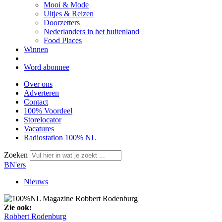
Mooi & Mode
Uitjes & Reizen
Doorzetters
Nederlanders in het buitenland
Food Places
Winnen
Word abonnee
Over ons
Adverteren
Contact
100% Voordeel
Storelocator
Vacatures
Radiostation 100% NL
Zoeken
BN'ers
Nieuws
Zie ook:
Robbert Rodenburg