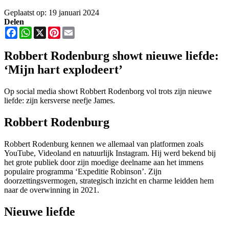
Geplaatst op: 19 januari 2024
Delen
Facebook
WhatsApp
X
Pinterest
Email
Robbert Rodenburg showt nieuwe liefde:
‘Mijn hart explodeert’
Op social media showt Robbert Rodenborg vol trots zijn nieuwe
liefde: zijn kersverse neefje James.
Robbert Rodenburg
Robbert Rodenburg kennen we allemaal van platformen zoals
YouTube, Videoland en natuurlijk Instagram. Hij werd bekend bij
het grote publiek door zijn moedige deelname aan het immens
populaire programma ‘Expeditie Robinson’. Zijn
doorzettingsvermogen, strategisch inzicht en charme leidden hem
naar de overwinning in 2021.
Nieuwe liefde