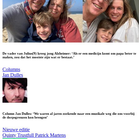
De vader van Julius(9) kreeg jong Alzheimer: ‘Als er een medicijn komt om papa beter te
maken, zou dat het mooiste zijn wat er bestaat.’
Columns
Jan Dulles
Column Jan Dulles: ‘We waren al jaren zoekende naar een muzikale weg die ons voorbij
de dorpsgrenzen kon brengen’
Nieuwe editie
Quinty Trustfull
Patrick Martens