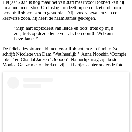
Het jaar 2024 is nog maar net van start maar voor Robbert kan hij
nu al niet meer stuk. Op Instagram deelt hij een ontzettend mooi
bericht: Robbert is oom geworden. Zijn zus is bevallen van een
kersverse zoon, hij heeft de naam James gekregen.
‘Mijn hart explodeert van liefde en trots, trots op mijn
zus, trots op deze kleine vent. Ik ben oom!!! Welkom
lieve James!’
De felicitaties stromen binnen voor Robbert en zijn familie. Zo
schrijft Nicolette van Dam ‘Wat heerlijk!’, Anna Nooshin ‘Oompie
lobelt’ en Chantal Janzen ‘Oooooh’. Natuurlijk mag zijn beste
Monica Geuze niet ontbreken, zij laat hartjes achter onder de foto.