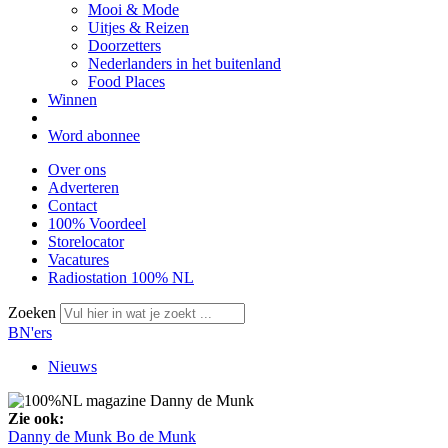
Mooi & Mode
Uitjes & Reizen
Doorzetters
Nederlanders in het buitenland
Food Places
Winnen
Word abonnee
Over ons
Adverteren
Contact
100% Voordeel
Storelocator
Vacatures
Radiostation 100% NL
Zoeken
BN'ers
Nieuws
Zie ook:
Danny de Munk
Bo de Munk