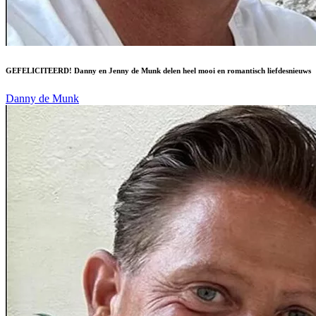
GEFELICITEERD! Danny en Jenny de Munk delen heel mooi en romantisch liefdesnieuws
Danny de Munk