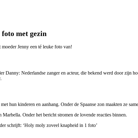
foto met gezin
 moeder Jenny een té leuke foto van!
ader Danny: Nederlandse zanger en acteur, die bekend werd door zijn ho
.
e met hun kinderen en aanhang. Onder de Spaanse zon maakten ze same
n Marbella. Onder het bericht stromen de lovende reacties binnen.
er schrijft: ‘Holy moly zoveel knapheid in 1 foto’