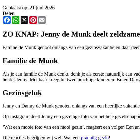
Geplaatst op: 21 juni 2026
Delen
Facebook
WhatsApp
X
Pinterest
Email
ZO KNAP: Jenny de Munk deelt zeldzame 
Familie de Munk genoot onlangs van een gezinsvakantie en daar deelt
Familie de Munk
Als je aan familie de Munk denkt, denk je als eerste natuurlijk aan v
liefde, Jenny. Met haar kreeg hij twee prachtige kinderen: Bo en Davy
Gezinsgeluk
Jenny en Danny de Munk genoten onlangs van een heerlijke vakanti
Op Instagram deelt Jenny een gezellige foto van het hele gezelschap i
‘Wat een mooie foto van een mooi gezin’, reageert een volger. Een and
Die reacties begrijpen wij wel. Wat een
prachtig gezin
!