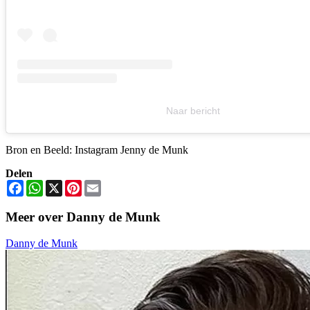
Naar bericht
Bron en Beeld: Instagram Jenny de Munk
Delen
Facebook
WhatsApp
X
Pinterest
Email
Meer over Danny de Munk
Danny de Munk