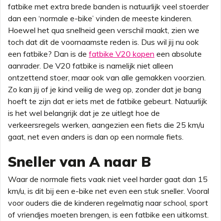
fatbike met extra brede banden is natuurlijk veel stoerder
dan een ‘normale e-bike’ vinden de meeste kinderen.
Hoewel het qua snelheid geen verschil maakt, zien we
toch dat dit de voornaamste reden is. Dus wil jij nu ook
een fatbike? Dan is de
fatbike V20 kopen
een absolute
aanrader. De V20 fatbike is namelijk niet alleen
ontzettend stoer, maar ook van alle gemakken voorzien.
Zo kan jij of je kind veilig de weg op, zonder dat je bang
hoeft te zijn dat er iets met de fatbike gebeurt. Natuurlijk
is het wel belangrijk dat je ze uitlegt hoe de
verkeersregels werken, aangezien een fiets die 25 km/u
gaat, net even anders is dan op een normale fiets.
Sneller van A naar B
Waar de normale fiets vaak niet veel harder gaat dan 15
km/u, is dit bij een e-bike net even een stuk sneller. Vooral
voor ouders die de kinderen regelmatig naar school, sport
of vriendjes moeten brengen, is een fatbike een uitkomst.