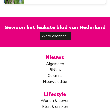
Gewoon het leukste blad van Nederland
Word abonnee
Nieuws
Algemeen
BN’ers
Columns
Nieuwe editie
Lifestyle
Wonen & Leven
Eten & drinken