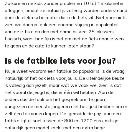
Zo kunnen de kids zonder problemen 10 tot 15 kilometer
afleggen, omdat ze natuurlijk volledig worden ondersteund
door de elektrische motor die in de fiets zit. Niet voor niets
zien we daarom ook een enorme stijging in populariteit
van de e-bike en dan met name bij veel 25-plussers.
Logisch, want hoe fijn is het om met de fiets naar je werk
te gaan en de auto te kunnen laten staan?
Is de fatbike iets voor jou?
Nu je weet waarom een fatbike zo populair is, is de vraag
natuurlijk of het ook iets voor jou is. De uiteindelijke keuze
is volledig aan jezelf, maar wat we vaak wel zien, is dat
het vooral de jeugd is, die er één wil hebben. Aan de
ouders dus de taak om het gesprek aan te gaan,
aangezien de meeste jongeren niet het geld hebben om er
zelf één te kunnen kopen. De gemiddelde prijs van een
fatbike ligt al snel tussen de 800 en 1200 euro, mits je
natuurlijk geen model zoekt met een extra hoge