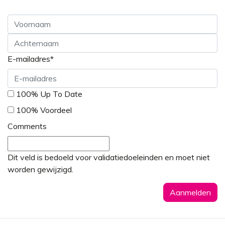
Voornaam
E-mailadres
*
Achternaam
*
100% Up To Date
100% Voordeel
Comments
Dit veld is bedoeld voor validatiedoeleinden en moet niet
worden gewijzigd.