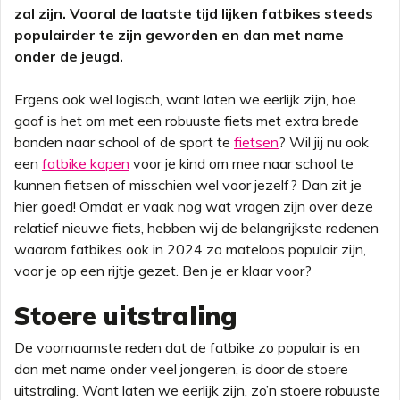
zal zijn. Vooral de laatste tijd lijken fatbikes steeds
populairder te zijn geworden en dan met name
onder de jeugd.
Ergens ook wel logisch, want laten we eerlijk zijn, hoe
gaaf is het om met een robuuste fiets met extra brede
banden naar school of de sport te
fietsen
? Wil jij nu ook
een
fatbike kopen
voor je kind om mee naar school te
kunnen fietsen of misschien wel voor jezelf? Dan zit je
hier goed! Omdat er vaak nog wat vragen zijn over deze
relatief nieuwe fiets, hebben wij de belangrijkste redenen
waarom fatbikes ook in 2024 zo mateloos populair zijn,
voor je op een rijtje gezet. Ben je er klaar voor?
Stoere uitstraling
De voornaamste reden dat de fatbike zo populair is en
dan met name onder veel jongeren, is door de stoere
uitstraling. Want laten we eerlijk zijn, zo’n stoere robuuste