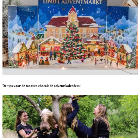
De tips voor de mooiste chocolade adventskalenders!