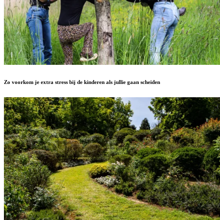
Zo voorkom je extra stress bij de kinderen als jullie gaan scheiden