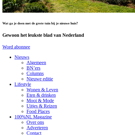
Wat ga je doen met de grote tuin bij je nieuwe huis?
Gewoon het leukste blad van Nederland
Word abonnee
Nieuws
Algemeen
BN’ers
Columns
Nieuwe editie
Lifestyle
Wonen & Leven
Eten & drinken
Mooi & Mode
Uitjes & Reizen
Food Places
100%NL Magazine
Over ons
Adverteren
Contact