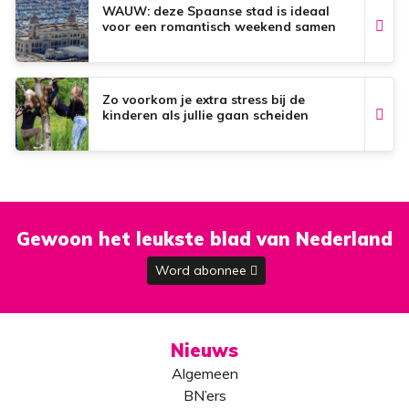
WAUW: deze Spaanse stad is ideaal
voor een romantisch weekend samen
Zo voorkom je extra stress bij de
kinderen als jullie gaan scheiden
Gewoon het leukste blad van Nederland
Word abonnee
Nieuws
Algemeen
BN’ers