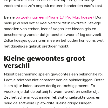
voorkomt dat zo’n ongeluk meteen honderden euro’s kost.
Ben je
op zoek naar een iPhone 17 Pro Max hoesje?
Dan
merk je al snel dat er veel verschil zit in kwaliteit. Stevige
modellen van carbon, leer of vegan leer bieden grip en
bescherming zonder dat je toestel zwaar of log aanvoelt.
Zulke hoesjes gaan jaren mee en behouden hun vorm, wat
het dagelijkse gebruik prettiger maakt.
Kleine gewoontes groot
verschil
Naast bescherming spelen gewoontes een belangrijke rol.
Laat je telefoon niet constant aan de oplader liggen. Beter
is om bij te laden tussen dertig en tachtig procent. Zo
voorkom je dat de batterij te warm wordt en sneller slijt.
Zet het scherm wat minder fel, sluit ongebruikte apps en
houd de software up-to-date. Kleine aanpassingen