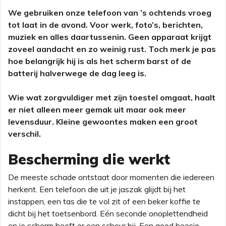
We gebruiken onze telefoon van ’s ochtends vroeg
tot laat in de avond. Voor werk, foto’s, berichten,
muziek en alles daartussenin. Geen apparaat krijgt
zoveel aandacht en zo weinig rust. Toch merk je pas
hoe belangrijk hij is als het scherm barst of de
batterij halverwege de dag leeg is.
Wie wat zorgvuldiger met zijn toestel omgaat, haalt
er niet alleen meer gemak uit maar ook meer
levensduur. Kleine gewoontes maken een groot
verschil.
Bescherming die werkt
De meeste schade ontstaat door momenten die iedereen
herkent. Een telefoon die uit je jaszak glijdt bij het
instappen, een tas die te vol zit of een beker koffie te
dicht bij het toetsenbord. Eén seconde onoplettendheid
en je scherm heeft er een scheur bij. Een goed hoesje