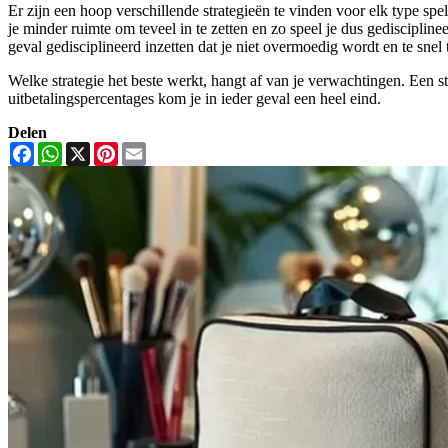
Er zijn een hoop verschillende strategieën te vinden voor elk type spel
je minder ruimte om teveel in te zetten en zo speel je dus gediscipli
geval gedisciplineerd inzetten dat je niet overmoedig wordt en te snel t
Welke strategie het beste werkt, hangt af van je verwachtingen. Een st
uitbetalingspercentages kom je in ieder geval een heel eind.
Delen
Facebook
WhatsApp
X
Pinterest
Email