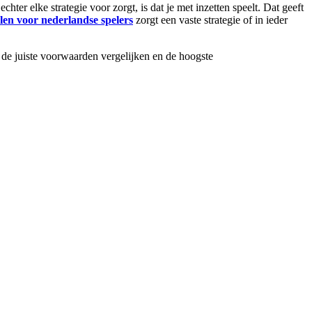
ter elke strategie voor zorgt, is dat je met inzetten speelt. Dat geeft
elen voor nederlandse spelers
zorgt een vaste strategie of in ieder
et de juiste voorwaarden vergelijken en de hoogste