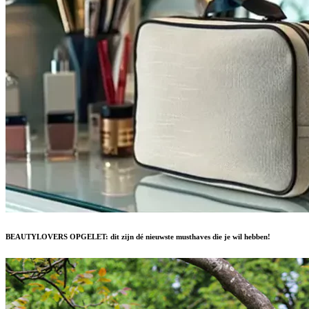
BEAUTYLOVERS OPGELET: dit zijn dé nieuwste musthaves die je wil hebben!