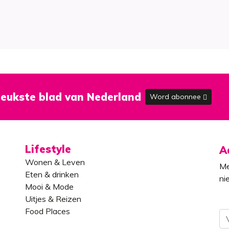
eukste blad van Nederland
Word abonnee
Lifestyle
A
Wonen & Leven
Me
Eten & drinken
ni
Mooi & Mode
Uitjes & Reizen
Food Places