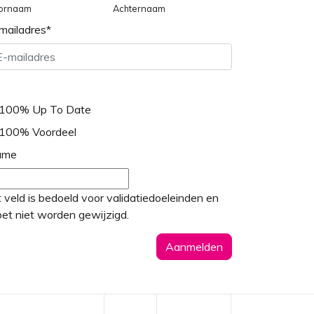
ornaam
Achternaam
mailadres
*
100% Up To Date
100% Voordeel
ame
t veld is bedoeld voor validatiedoeleinden en
et niet worden gewijzigd.