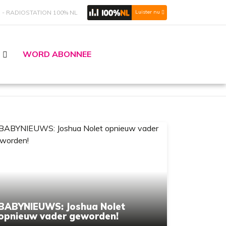
S
RADIOSTATION 100% NL
Luister nu
WORD ABONNEE
BABYNIEUWS: Joshua Nolet
opnieuw vader geworden!