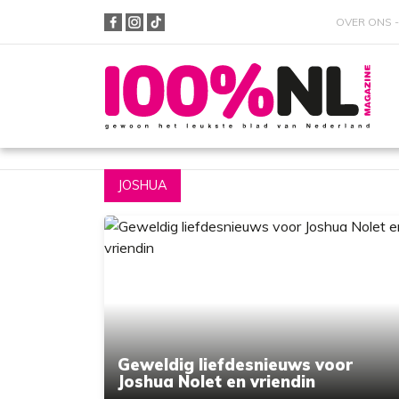
OVER ONS
Zoeken
JOSHUA
Geweldig liefdesnieuws voor
Joshua Nolet en vriendin