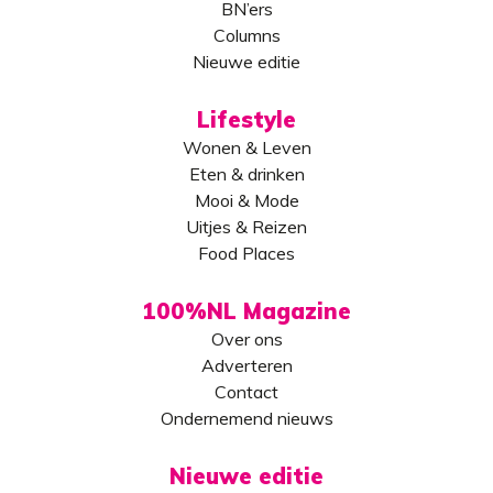
BN’ers
Columns
Nieuwe editie
Lifestyle
Wonen & Leven
Eten & drinken
Mooi & Mode
Uitjes & Reizen
Food Places
100%NL Magazine
Over ons
Adverteren
Contact
Ondernemend nieuws
Nieuwe editie