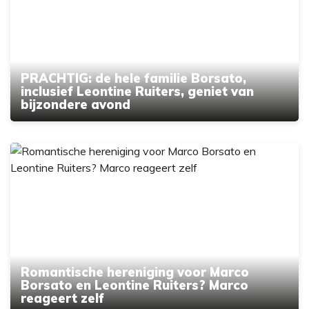
PRACHTIG: de hele familie Borsato,
inclusief Leontine Ruiters, geniet van
bijzondere avond
Romantische hereniging voor Marco
Borsato en Leontine Ruiters? Marco
reageert zelf