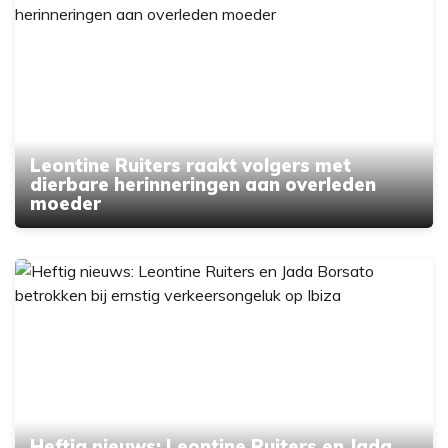
Leontine Ruiters raakt volgers met
dierbare herinneringen aan overleden
moeder
Heftig nieuws: Leontine Ruiters en Jada