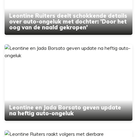
Leontine Ruiters deelt schokkende details
over auto-ongeluk met dochter: 'Door het
oog van de naald gekropen'
Leontine en Jada Borsato geven update
na heftig auto-ongeluk