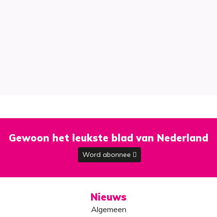
Gewoon het leukste blad van Nederland
Word abonnee
Nieuws
Algemeen