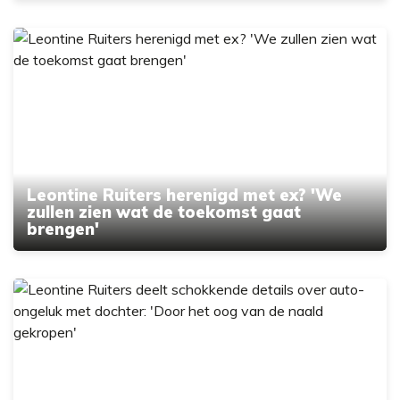
Leontine Ruiters herenigd met ex? 'We
zullen zien wat de toekomst gaat
brengen'