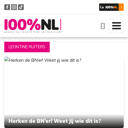
Zoeken
LEONTINE RUITERS
Herken de BN’er! Weet jij wie dit is?