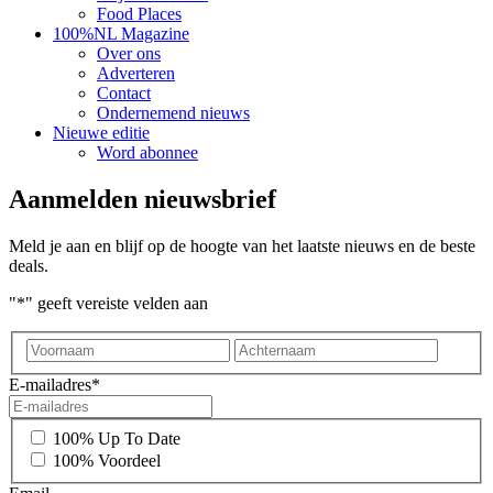
Food Places
100%NL Magazine
Over ons
Adverteren
Contact
Ondernemend nieuws
Nieuwe editie
Word abonnee
Aanmelden nieuwsbrief
Meld je aan en blijf op de hoogte van het laatste nieuws en de beste
deals.
"
*
" geeft vereiste velden aan
Voornaam
Achter
E-mailadres
*
*
100% Up To Date
100% Voordeel