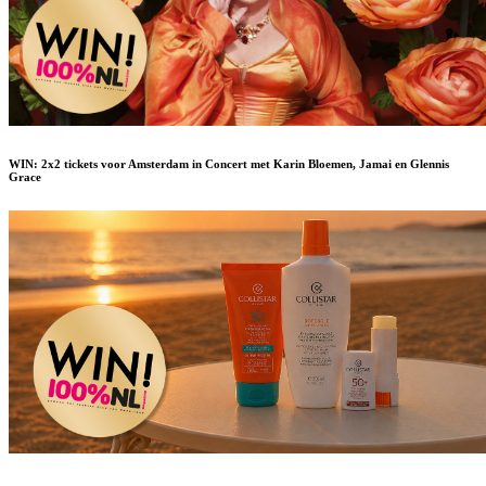
WIN: 2x2 tickets voor Amsterdam in Concert met Karin Bloemen, Jamai en Glennis
Grace