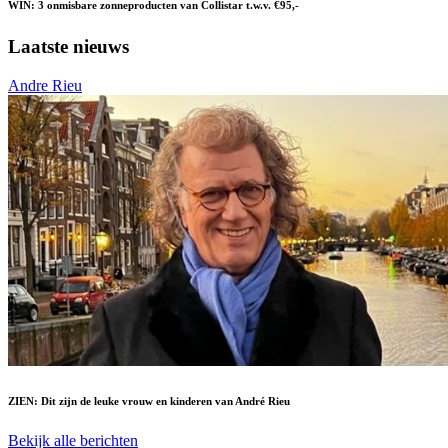
WIN: 3 onmisbare zonneproducten van Collistar t.w.v. €95,-
Laatste nieuws
Andre Rieu
ZIEN: Dit zijn de leuke vrouw en kinderen van André Rieu
Bekijk alle berichten