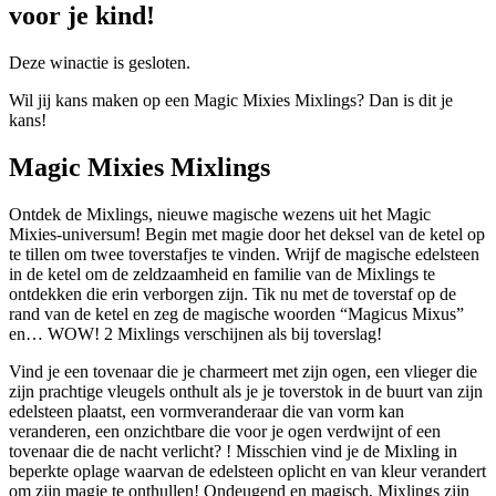
voor je kind!
Deze winactie is gesloten.
Wil jij kans maken op een Magic Mixies Mixlings? Dan is dit je
kans!
Magic Mixies Mixlings
Ontdek de Mixlings, nieuwe magische wezens uit het Magic
Mixies-universum! Begin met magie door het deksel van de ketel op
te tillen om twee toverstafjes te vinden. Wrijf de magische edelsteen
in de ketel om de zeldzaamheid en familie van de Mixlings te
ontdekken die erin verborgen zijn. Tik nu met de toverstaf op de
rand van de ketel en zeg de magische woorden “Magicus Mixus”
en… WOW! 2 Mixlings verschijnen als bij toverslag!
Vind je een tovenaar die je charmeert met zijn ogen, een vlieger die
zijn prachtige vleugels onthult als je je toverstok in de buurt van zijn
edelsteen plaatst, een vormveranderaar die van vorm kan
veranderen, een onzichtbare die voor je ogen verdwijnt of een
tovenaar die de nacht verlicht? ! Misschien vind je de Mixling in
beperkte oplage waarvan de edelsteen oplicht en van kleur verandert
om zijn magie te onthullen! Ondeugend en magisch, Mixlings zijn