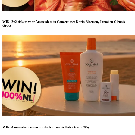
WIN: 2x2 tickets voor Amsterdam in Concert met Karin Bloemen, Jamai en Glennis
Grace
WIN: 3 onmisbare zonneproducten van Collistar t.w.v. €95,-