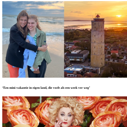
‘Een mini-vakantie in eigen land, die voelt als een week ver weg’