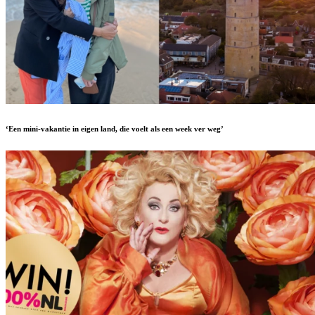
‘Een mini-vakantie in eigen land, die voelt als een week ver weg’