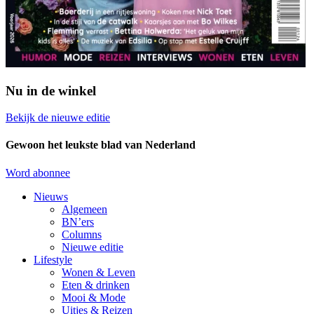
Nu in de winkel
Bekijk de nieuwe editie
Gewoon het leukste blad van Nederland
Word abonnee
Nieuws
Algemeen
BN’ers
Columns
Nieuwe editie
Lifestyle
Wonen & Leven
Eten & drinken
Mooi & Mode
Uitjes & Reizen