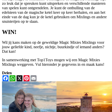
zo leuk dat je spreuken kunt uitspreken en verschillende manieren
van spelen kunt ontgrendelen. Je kunt de onthulling van de
edelsteen van de magische ketel keer op keer herhalen, en aan het
einde van de dag kun je de ketel gebruiken om Mixlings en andere
snuisterijen op te slaan.
WIN!
Wil jij kans maken op de geweldige Magic Mixies Mixlings voor
jouw geliefde kind, neefje, nichtje, buurkindje of iemand anders?
Dat kan!
In samenwerking met Top1Toys mogen wij een Magic Mixies
Mixlings weggeven. Vul hieronder je gegevens in en maak kans!
Delen
Facebook
WhatsApp
X
Pinterest
Email