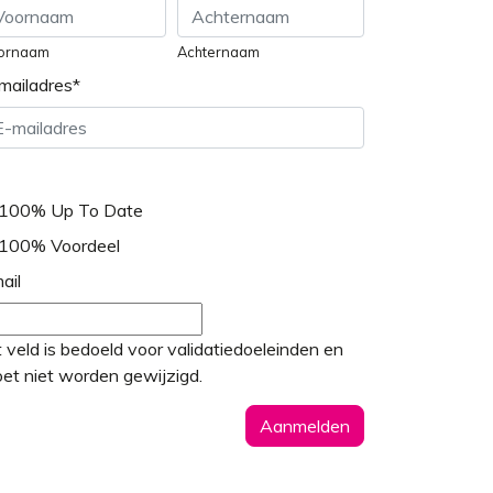
ornaam
Achternaam
mailadres
*
100% Up To Date
100% Voordeel
ail
t veld is bedoeld voor validatiedoeleinden en
et niet worden gewijzigd.