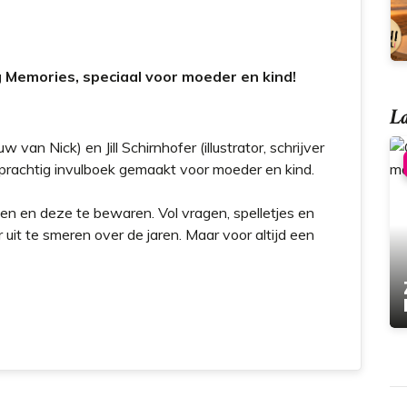
 Memories, speciaal voor moeder en kind!
La
 van Nick) en Jill Schirnhofer (illustrator, schrijver
achtig invulboek gemaakt voor moeder en kind.
n en deze te bewaren. Vol vragen, spelletjes en
r uit te smeren over de jaren. Maar voor altijd een