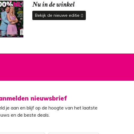
Nu in de winkel
Bekijk de nieuwe editie
anmelden nieuwsbrief
ld je aan en blijf op de hoogte van het laatste
euws en de beste deals.