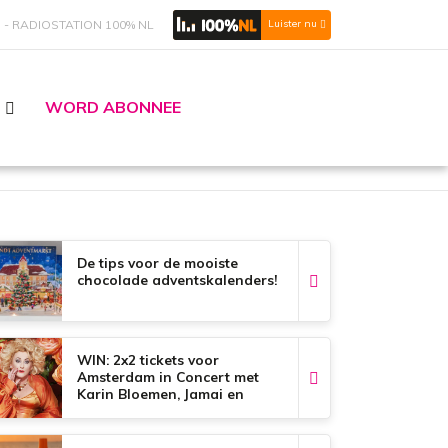
S
RADIOSTATION 100% NL
Luister nu
WORD ABONNEE
De tips voor de mooiste
chocolade adventskalenders!
WIN: 2x2 tickets voor
Amsterdam in Concert met
Karin Bloemen, Jamai en
Glennis Grace