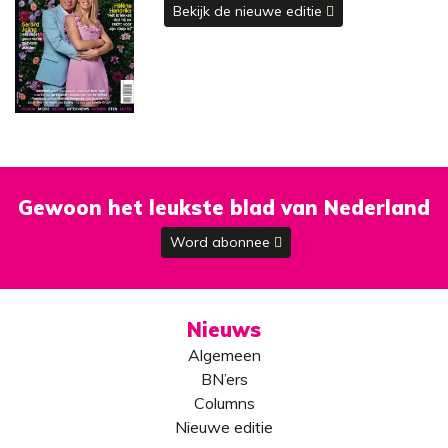
Bekijk de nieuwe editie
Gewoon het leukste blad van Nederland
Word abonnee
Nieuws
Algemeen
BN’ers
Columns
Nieuwe editie