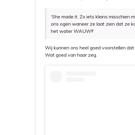
‘She made it. Zo iets kleins misschien ma
ons ogen waneer ze laat zien dat ze kan
het water WAUW!!’
Wij kunnen ons heel goed voorstellen dat M
Wat goed van haar zeg.