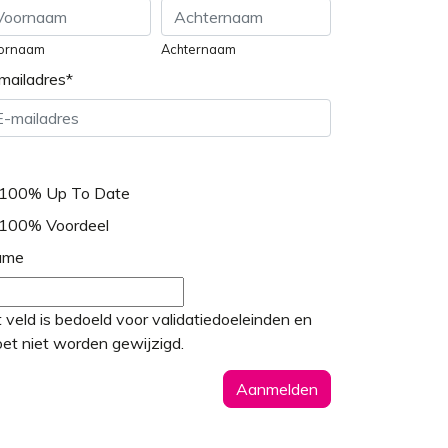
ornaam
Achternaam
mailadres
*
100% Up To Date
100% Voordeel
ame
t veld is bedoeld voor validatiedoeleinden en
et niet worden gewijzigd.