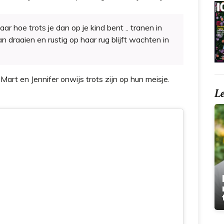
ar hoe trots je dan op je kind bent .. tranen in
 draaien en rustig op haar rug blijft wachten in
art en Jennifer onwijs trots zijn op hun meisje.
L