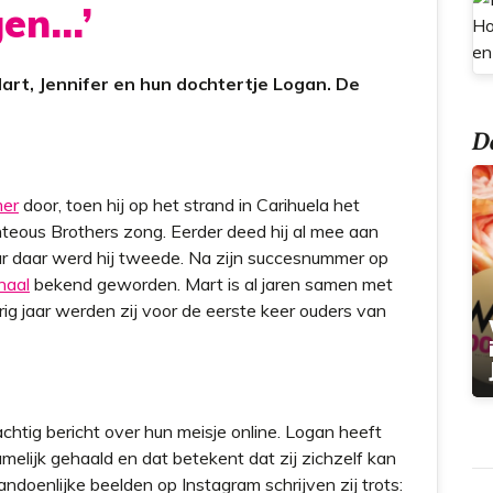
gen…’
t
art, Jennifer en hun dochtertje Logan. De
Do
er
door, toen hij op het strand in Carihuela het
eous Brothers zong. Eerder deed hij al mee aan
ar daar werd hij tweede. Na zijn succesnummer op
naal
bekend geworden. Mart is al jaren samen met
orig jaar werden zij voor de eerste keer ouders van
htig bericht over hun meisje online. Logan heeft
melijk gehaald en dat betekent dat zij zichzelf kan
andoenlijke beelden op Instagram schrijven zij trots: