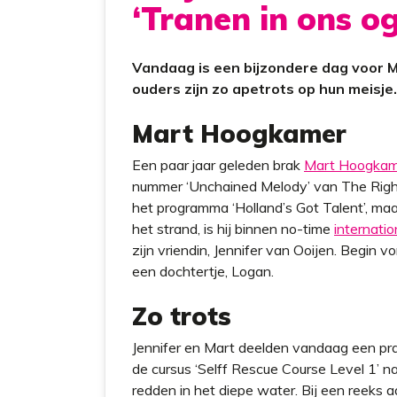
‘Tranen in ons o
Vandaag is een bijzondere dag voor M
ouders zijn zo apetrots op hun meisje.
Mart Hoogkamer
Een paar jaar geleden brak
Mart Hoogkam
nummer ‘Unchained Melody’ van The Right
het programma ‘Holland’s Got Talent’, ma
het strand, is hij binnen no-time
internatio
zijn vriendin, Jennifer van Ooijen. Begin v
een dochtertje, Logan.
Zo trots
Jennifer en Mart deelden vandaag een prac
de cursus ‘Selff Rescue Course Level 1’ na
redden in het diepe water. Bij een reeks a