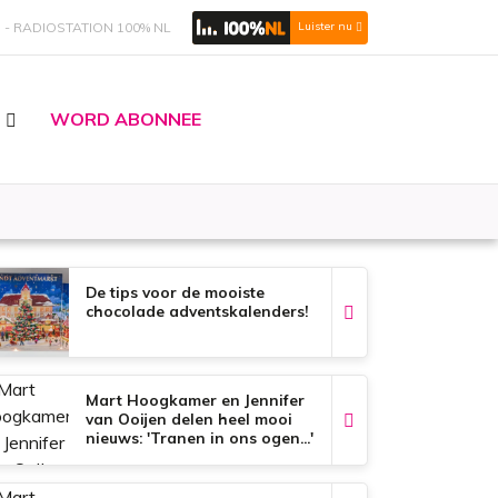
S
RADIOSTATION 100% NL
Luister nu
WORD ABONNEE
De tips voor de mooiste
chocolade adventskalenders!
Mart Hoogkamer en Jennifer
van Ooijen delen heel mooi
nieuws: 'Tranen in ons ogen...'