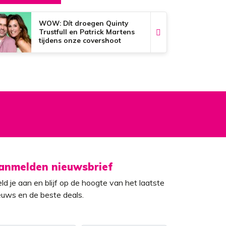
WOW: Dít droegen Quinty
Trustfull en Patrick Martens
tijdens onze covershoot
anmelden nieuwsbrief
ld je aan en blijf op de hoogte van het laatste
euws en de beste deals.