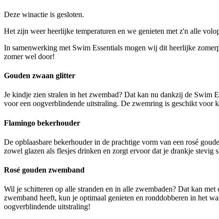
Deze winactie is gesloten.
Het zijn weer heerlijke temperaturen en we genieten met z'n alle volo
In samenwerking met Swim Essentials mogen wij dit heerlijke zome
zomer wel door!
Gouden zwaan glitter
Je kindje zien stralen in het zwembad? Dat kan nu dankzij de Swim E
voor een oogverblindende uitstraling. De zwemring is geschikt voor kin
Flamingo bekerhouder
De opblaasbare bekerhouder in de prachtige vorm van een rosé gouden 
zowel glazen als flesjes drinken en zorgt ervoor dat je drankje stevig s
Rosé gouden zwemband
Wil je schitteren op alle stranden en in alle zwembaden? Dat kan me
zwemband heeft, kun je optimaal genieten en ronddobberen in het wa
oogverblindende uitstraling!