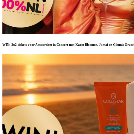
WIN: 2x2 tickets voor Amsterdam in Concert met Karin Bloemen, Jamai en Glennis Grace