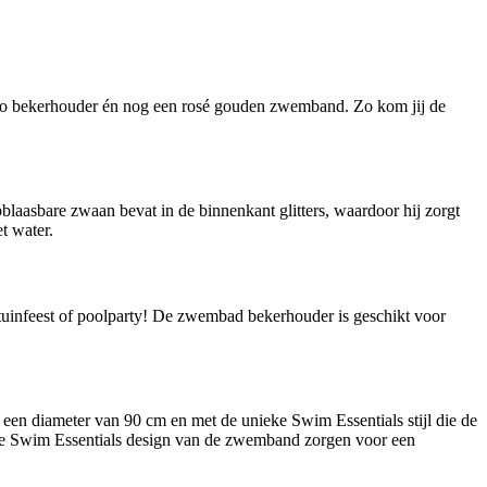
go bekerhouder én nog een rosé gouden zwemband. Zo kom jij de
aasbare zwaan bevat in de binnenkant glitters, waardoor hij zorgt
t water.
 tuinfeest of poolparty! De zwembad bekerhouder is geschikt voor
een diameter van 90 cm en met de unieke Swim Essentials stijl die de
ieke Swim Essentials design van de zwemband zorgen voor een