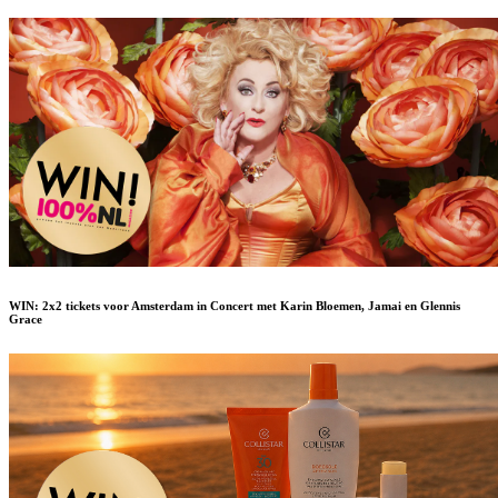
WIN: 2x2 tickets voor Amsterdam in Concert met Karin Bloemen, Jamai en Glennis
Grace