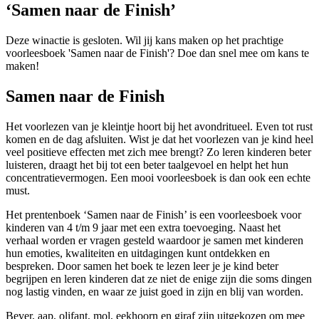
‘Samen naar de Finish’
Deze winactie is gesloten. Wil jij kans maken op het prachtige
voorleesboek 'Samen naar de Finish'? Doe dan snel mee om kans te
maken!
Samen naar de Finish
Het voorlezen van je kleintje hoort bij het avondritueel. Even tot rust
komen en de dag afsluiten. Wist je dat het voorlezen van je kind heel
veel positieve effecten met zich mee brengt? Zo leren kinderen beter
luisteren, draagt het bij tot een beter taalgevoel en helpt het hun
concentratievermogen. Een mooi voorleesboek is dan ook een echte
must.
Het prentenboek ‘Samen naar de Finish’ is een voorleesboek voor
kinderen van 4 t/m 9 jaar met een extra toevoeging. Naast het
verhaal worden er vragen gesteld waardoor je samen met kinderen
hun emoties, kwaliteiten en uitdagingen kunt ontdekken en
bespreken. Door samen het boek te lezen leer je je kind beter
begrijpen en leren kinderen dat ze niet de enige zijn die soms dingen
nog lastig vinden, en waar ze juist goed in zijn en blij van worden.
Bever, aap, olifant, mol, eekhoorn en giraf zijn uitgekozen om mee