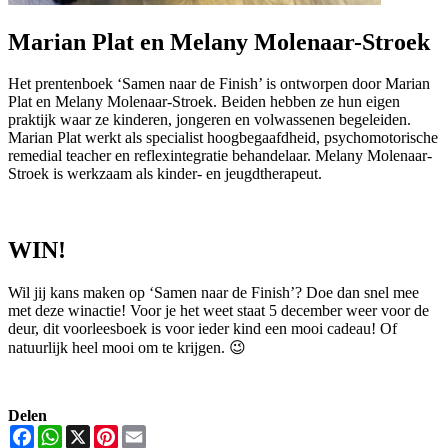
Marian Plat en Melany Molenaar-Stroek
Het prentenboek ‘Samen naar de Finish’ is ontworpen door Marian
Plat en Melany Molenaar-Stroek. Beiden hebben ze hun eigen
praktijk waar ze kinderen, jongeren en volwassenen begeleiden.
Marian Plat werkt als specialist hoogbegaafdheid, psychomotorische
remedial teacher en reflexintegratie behandelaar. Melany Molenaar-
Stroek is werkzaam als kinder- en jeugdtherapeut.
WIN!
Wil jij kans maken op ‘Samen naar de Finish’? Doe dan snel mee
met deze winactie! Voor je het weet staat 5 december weer voor de
deur, dit voorleesboek is voor ieder kind een mooi cadeau! Of
natuurlijk heel mooi om te krijgen. 😉
Delen
Facebook
WhatsApp
X
Pinterest
Email