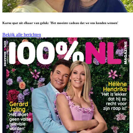
Karsu spat uit elkaar van geluk: 'Het mooiste cadeau dat we ons konden wensen'
Bekijk alle berichten