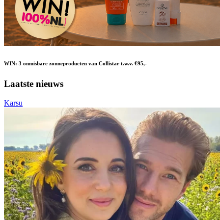
WIN: 3 onmisbare zonneproducten van Collistar t.w.v. €95,-
Laatste nieuws
Karsu