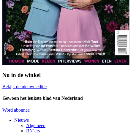
Nu in de winkel
Bekijk de nieuwe editie
Gewoon het leukste blad van Nederland
Word abonnee
Nieuws
Algemeen
BN’ers