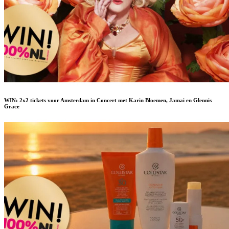
WIN: 2x2 tickets voor Amsterdam in Concert met Karin Bloemen, Jamai en Glennis
Grace