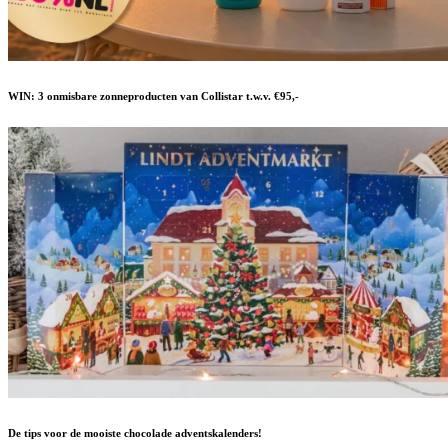
WIN: 3 onmisbare zonneproducten van Collistar t.w.v. €95,-
De tips voor de mooiste chocolade adventskalenders!