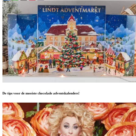
De tips voor de mooiste chocolade adventskalenders!