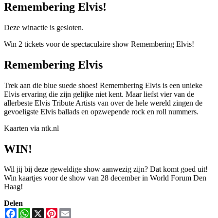
Remembering Elvis!
Deze winactie is gesloten.
Win 2 tickets voor de spectaculaire show Remembering Elvis!
Remembering Elvis
Trek aan die blue suede shoes! Remembering Elvis is een unieke
Elvis ervaring die zijn gelijke niet kent. Maar liefst vier van de
allerbeste Elvis Tribute Artists van over de hele wereld zingen de
gevoeligste Elvis ballads en opzwepende rock en roll nummers.
Kaarten via ntk.nl
WIN!
Wil jij bij deze geweldige show aanwezig zijn? Dat komt goed uit!
Win kaartjes voor de show van 28 december in World Forum Den
Haag!
Delen
Facebook
WhatsApp
X
Pinterest
Email