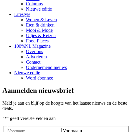
Columns
Nieuwe editie
Lifestyle
Wonen & Leven
Eten & drinken
Mooi & Mode
Uitjes & Reizen
Food Places
100%NL Magazine
Over ons
Adverteren
Contact
Ondernemend nieuws
Nieuwe editie
Word abonnee
Aanmelden nieuwsbrief
Meld je aan en blijf op de hoogte van het laatste nieuws en de beste
deals.
"
*
" geeft vereiste velden aan
Voornaam