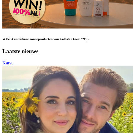
WIN: 3 onmisbare zonneproducten van Collistar t.w.v. €95,-
Laatste nieuws
Karsu