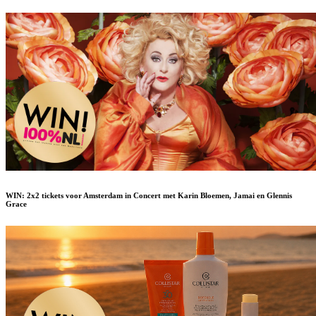
WIN: 2x2 tickets voor Amsterdam in Concert met Karin Bloemen, Jamai en Glennis
Grace