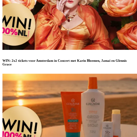
WIN: 2x2 tickets voor Amsterdam in Concert met Karin Bloemen, Jamai en Glennis
Grace