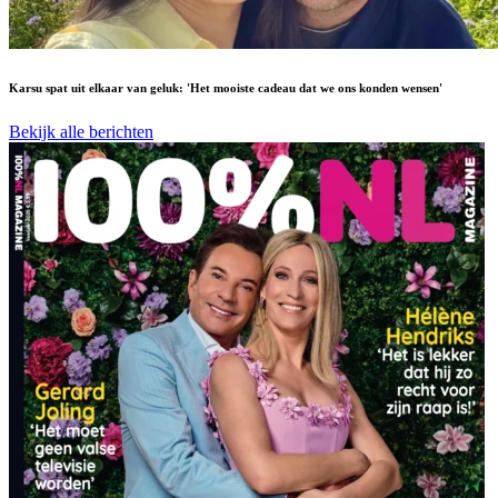
Karsu spat uit elkaar van geluk: 'Het mooiste cadeau dat we ons konden wensen'
Bekijk alle berichten