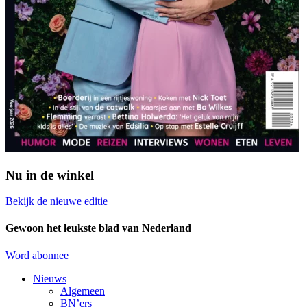
Nu in de winkel
Bekijk de nieuwe editie
Gewoon het leukste blad van Nederland
Word abonnee
Nieuws
Algemeen
BN’ers