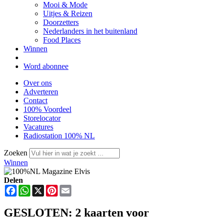
Mooi & Mode
Uitjes & Reizen
Doorzetters
Nederlanders in het buitenland
Food Places
Winnen
Word abonnee
Over ons
Adverteren
Contact
100% Voordeel
Storelocator
Vacatures
Radiostation 100% NL
Zoeken
Winnen
Delen
Facebook
WhatsApp
X
Pinterest
Email
GESLOTEN: 2 kaarten voor