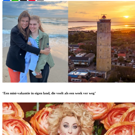
‘Een mini-vakantie in eigen land, die voelt als een week ver weg’