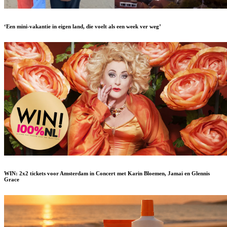
‘Een mini-vakantie in eigen land, die voelt als een week ver weg’
WIN: 2x2 tickets voor Amsterdam in Concert met Karin Bloemen, Jamai en Glennis
Grace