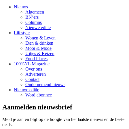
Nieuws
Algemeen
BN’ers
Columns
Nieuwe editie
Lifestyle
Wonen & Leven
Eten & drinken
Mooi & Mode
Uitjes & Reizen
Food Places
100%NL Magazine
Over ons
Adverteren
Contact
Ondernemend nieuws
Nieuwe editie
Word abonnee
Aanmelden nieuwsbrief
Meld je aan en blijf op de hoogte van het laatste nieuws en de beste
deals.