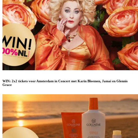
WIN: 2x2 tickets voor Amsterdam in Concert met Karin Bloemen, Jamai en Glennis
Grace