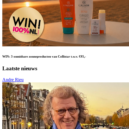
WIN: 3 onmisbare zonneproducten van Collistar t.w.v. €95,-
Laatste nieuws
Andre Rieu