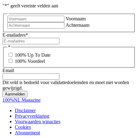
"
*
" geeft vereiste velden aan
Voornaam
Achternaam
E-mailadres
*
*
100% Up To Date
100% Voordeel
Email
Dit veld is bedoeld voor validatiedoeleinden en moet niet worden
gewijzigd.
100%NL Magazine
Disclaimer
Privacyverklaring
Voorwaarden winacties
Cookies
Abonnement