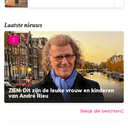
Laatste nieuws
ZIEN: Dit zijn de leuke vrouw en kinderen
van André Rieu
Bekijk alle berichten