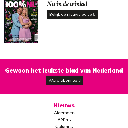
Nu in de winkel
Bekijk de nieuwe editie
Gewoon het leukste blad van Nederland
Word abonnee
Nieuws
Algemeen
BN’ers
Columns