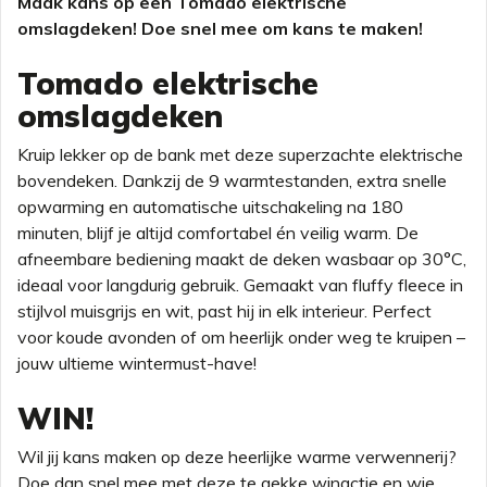
Maak kans op een Tomado elektrische
omslagdeken! Doe snel mee om kans te maken!
Tomado elektrische
omslagdeken
Kruip lekker op de bank met deze superzachte elektrische
bovendeken. Dankzij de 9 warmtestanden, extra snelle
opwarming en automatische uitschakeling na 180
minuten, blijf je altijd comfortabel én veilig warm. De
afneembare bediening maakt de deken wasbaar op 30°C,
ideaal voor langdurig gebruik. Gemaakt van fluffy fleece in
stijlvol muisgrijs en wit, past hij in elk interieur. Perfect
voor koude avonden of om heerlijk onder weg te kruipen –
jouw ultieme wintermust-have!
WIN!
Wil jij kans maken op deze heerlijke warme verwennerij?
Doe dan snel mee met deze te gekke winactie en wie