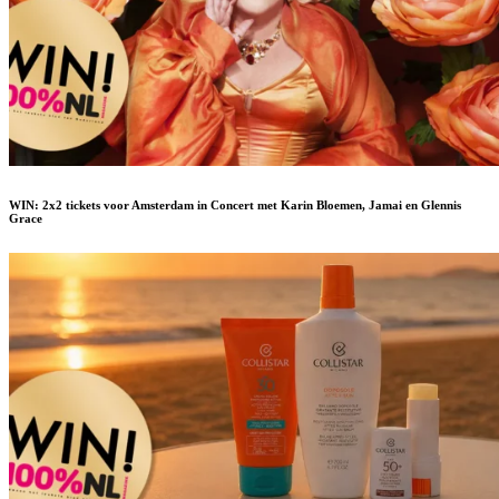
WIN: 2x2 tickets voor Amsterdam in Concert met Karin Bloemen, Jamai en Glennis
Grace