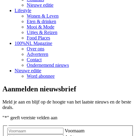
Nieuwe editie
Lifestyle
Wonen & Leven
Eten & drinken
Mooi & Mode
Uitjes & Reizen
Food Places
100%NL Magazine
Over ons
Adverteren
Contact
Ondernemend nieuws
Nieuwe editie
Word abonnee
Aanmelden nieuwsbrief
Meld je aan en blijf op de hoogte van het laatste nieuws en de beste
deals.
"
*
" geeft vereiste velden aan
Voornaam