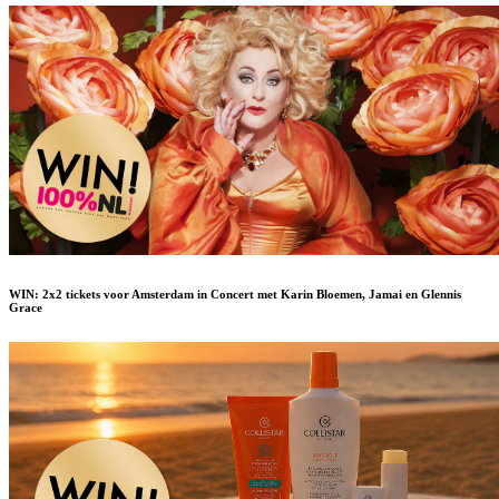
WIN: 2x2 tickets voor Amsterdam in Concert met Karin Bloemen, Jamai en Glennis
Grace