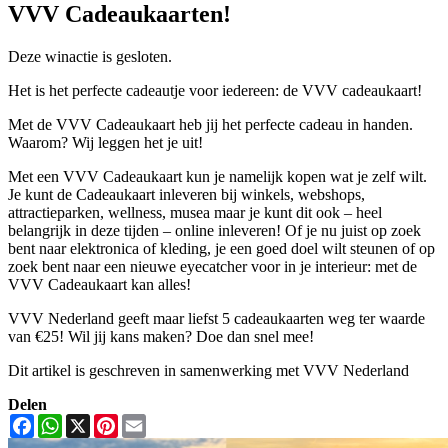
VVV Cadeaukaarten!
Deze winactie is gesloten.
Het is het perfecte cadeautje voor iedereen: de VVV cadeaukaart!
Met de VVV Cadeaukaart heb jij het perfecte cadeau in handen.
Waarom? Wij leggen het je uit!
Met een VVV Cadeaukaart kun je namelijk kopen wat je zelf wilt.
Je kunt de Cadeaukaart inleveren bij winkels, webshops,
attractieparken, wellness, musea maar je kunt dit ook – heel
belangrijk in deze tijden – online inleveren! Of je nu juist op zoek
bent naar elektronica of kleding, je een goed doel wilt steunen of op
zoek bent naar een nieuwe eyecatcher voor in je interieur: met de
VVV Cadeaukaart kan alles!
VVV Nederland geeft maar liefst 5 cadeaukaarten weg ter waarde
van €25! Wil jij kans maken? Doe dan snel mee!
Dit artikel is geschreven in samenwerking met VVV Nederland
Delen
Facebook
WhatsApp
X
Pinterest
Email