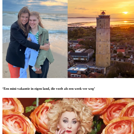
‘Een mini-vakantie in eigen land, die voelt als een week ver weg’