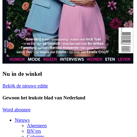
Nu in de winkel
Bekijk de nieuwe editie
Gewoon het leukste blad van Nederland
Word abonnee
Nieuws
Algemeen
BN’ers
Columns