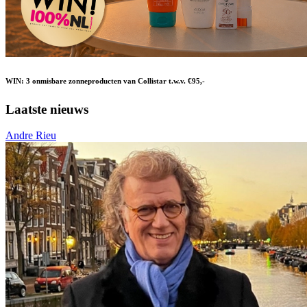
WIN: 3 onmisbare zonneproducten van Collistar t.w.v. €95,-
Laatste nieuws
Andre Rieu