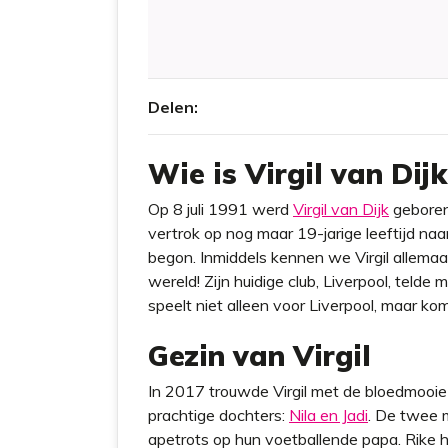
Delen:
Wie is Virgil van Dijk
Op 8 juli 1991 werd
Virgil van Dijk
geboren 
vertrok op nog maar 19-jarige leeftijd naa
begon. Inmiddels kennen we Virgil allemaal
wereld! Zijn huidige club, Liverpool, telde m
speelt niet alleen voor Liverpool, maar kom
Gezin van Virgil
In 2017 trouwde Virgil met de bloedmooie
prachtige dochters:
Nila en Jadi
. De twee m
apetrots op hun voetballende papa. Rike h