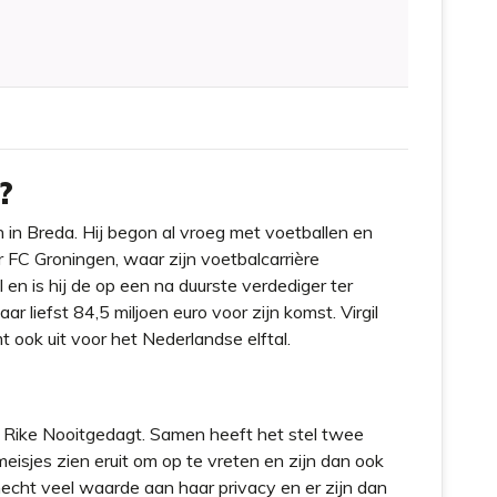
?
in Breda. Hij begon al vroeg met voetballen en
r FC Groningen, waar zijn voetbalcarrière
 en is hij de op een na duurste verdediger ter
aar liefst 84,5 miljoen euro voor zijn komst. Virgil
t ook uit voor het Nederlandse elftal.
 Rike Nooitgedagt. Samen heeft het stel twee
eisjes zien eruit om op te vreten en zijn dan ook
echt veel waarde aan haar privacy en er zijn dan