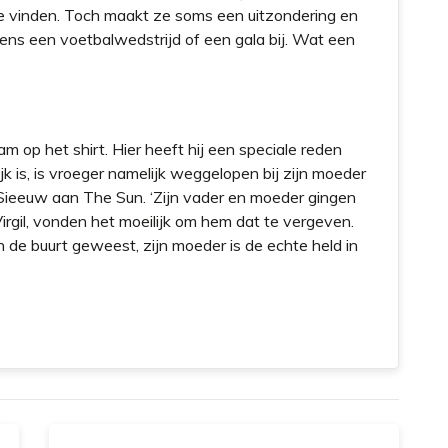
te vinden. Toch maakt ze soms een uitzondering en
ns een voetbalwedstrijd of een gala bij. Wat een
aam op het shirt. Hier heeft hij een speciale reden
k is, is vroeger namelijk weggelopen bij zijn moeder
 Sieeuw aan The Sun. ‘Zijn vader en moeder gingen
Virgil, vonden het moeilijk om hem dat te vergeven.
 in de buurt geweest, zijn moeder is de echte held in