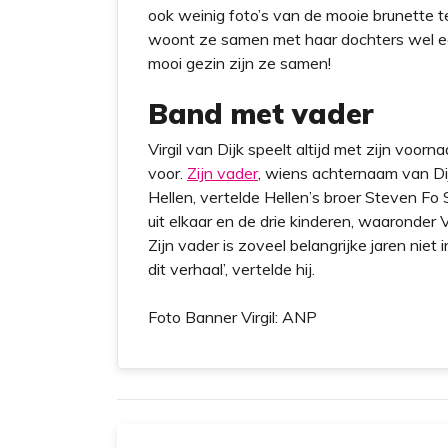
ook weinig foto’s van de mooie brunette 
woont ze samen met haar dochters wel ee
mooi gezin zijn ze samen!
Band met vader
Virgil van Dijk speelt altijd met zijn voorn
voor.
Zijn vader
, wiens achternaam van Dij
Hellen, vertelde Hellen’s broer Steven Fo
uit elkaar en de drie kinderen, waaronder 
Zijn vader is zoveel belangrijke jaren niet
dit verhaal’, vertelde hij.
Foto Banner Virgil: ANP