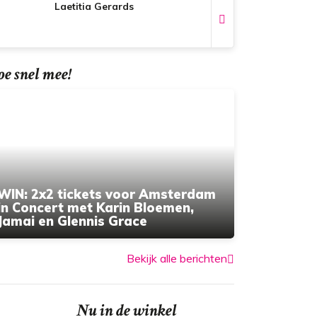
Laetitia Gerards
e snel mee!
WIN: 2x2 tickets voor Amsterdam
in Concert met Karin Bloemen,
Jamai en Glennis Grace
Bekijk alle berichten
Nu in de winkel