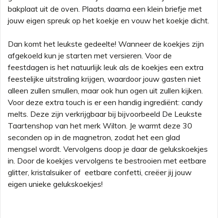
bakplaat uit de oven. Plaats daarna een klein briefje met
jouw eigen spreuk op het koekje en vouw het koekje dicht.
D
an komt het leukste gedeelte! Wanneer de koekjes zijn
afgekoeld kun je starten met versieren.
Voor de
feestdagen is het natuurlijk leuk als de koekjes een extra
feestelijke uitstraling krijgen, waardoor jouw gasten niet
alleen zullen smullen, maar ook hun ogen uit zullen kijken.
Voor deze extra touch is
er
een handig ingrediënt: candy
melts. Deze zijn verkrijgbaar bij
bijvoorbeeld De Leukste
Taartenshop van het merk Wilton.
Je warmt deze 30
seconden op in de magnetron, zodat het een glad
mengsel wordt. Vervolgens doop je daar de gelukskoekjes
in. Door de koekjes vervolgens te bestrooien met eetbare
glitter, kristalsuiker of
eetbare
confetti, creëer jij jouw
eigen unieke gelukskoekjes!