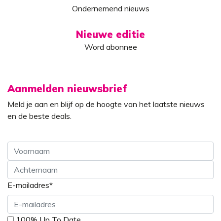
Ondernemend nieuws
Nieuwe editie
Word abonnee
Aanmelden nieuwsbrief
Meld je aan en blijf op de hoogte van het laatste nieuws
en de beste deals.
Voornaam
E-mailadres
*
Achternaam
100% Up To Date