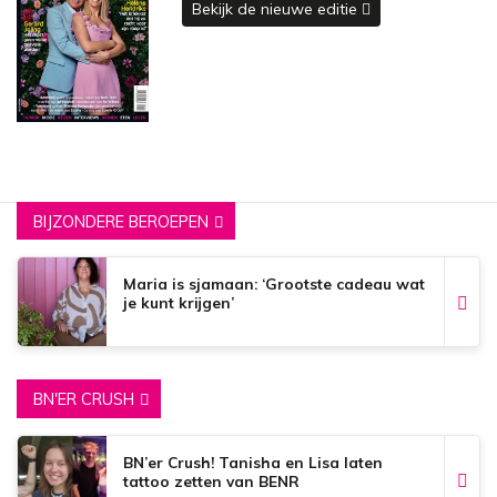
Bekijk de nieuwe editie
BIJZONDERE BEROEPEN
Maria is sjamaan: ‘Grootste cadeau wat
je kunt krijgen’
BN'ER CRUSH
BN’er Crush! Tanisha en Lisa laten
tattoo zetten van BENR