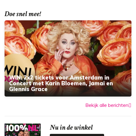
Doe snel mee!
WIN: 2x2 tickets voor Amsterdam in
Concert met Karin Bloemen, Jamai en
Glennis Grace
Bekijk alle berichten
Nu in de winkel