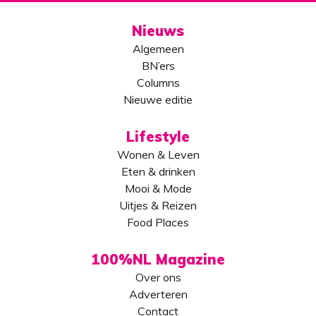
Nieuws
Algemeen
BN’ers
Columns
Nieuwe editie
Lifestyle
Wonen & Leven
Eten & drinken
Mooi & Mode
Uitjes & Reizen
Food Places
100%NL Magazine
Over ons
Adverteren
Contact