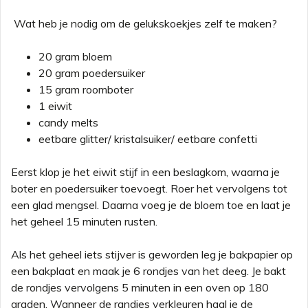
Wat heb je nodig om de gelukskoekjes zelf te maken?
20 gram bloem
20 gram poedersuiker
15 gram roomboter
1 eiwit
candy melts
eetbare glitter/ kristalsuiker/
eetbare
confetti
Eerst klop je het eiwit stijf in een beslagkom, waarna je
boter en poedersuiker toevoegt. Roer het vervolgens tot
een glad mengsel. Daarna voeg je de bloem toe en laat je
het geheel 15 minuten rusten.
Als het geheel iets stijver is geworden leg je bakpapier op
een bakplaat en maak je 6 rondjes van het deeg. Je bakt
de rondjes vervolgens 5 minuten in een oven op 180
graden. Wanneer de randjes verkleuren haal je de