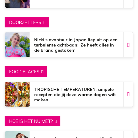
DOORZETTERS
Nicki’s avontuur in Japan liep uit op een
turbulente achtbaan: ‘Ze heeft alles in
de brand gestoken’
FOOD PLACES
TROPISCHE TEMPERATUREN: simpele
recepten die jij deze warme dagen wilt
maken
HOE IS HET NU MET?