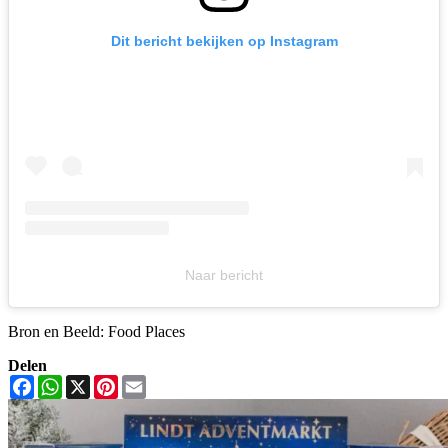
Dit bericht bekijken op Instagram
Naar bericht
Bron en Beeld: Food Places
Delen
Facebook
WhatsApp
X
Pinterest
Email