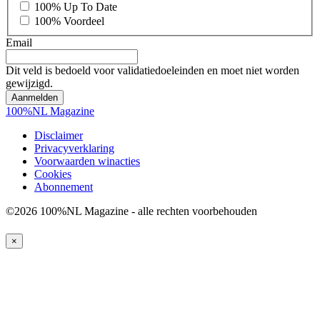
*
100% Up To Date
100% Voordeel
Email
Dit veld is bedoeld voor validatiedoeleinden en moet niet worden
gewijzigd.
100%NL Magazine
Disclaimer
Privacyverklaring
Voorwaarden winacties
Cookies
Abonnement
©2026 100%NL Magazine - alle rechten voorbehouden
×