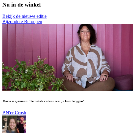
Nu in de winkel
Bekijk de nieuwe editie
Bijzondere Beroepen
Maria is sjamaan: ‘Grootste cadeau wat je kunt krijgen’
BN'er Crush