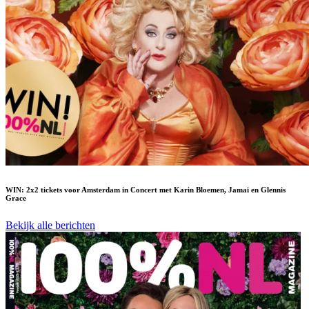
WIN: 2x2 tickets voor Amsterdam in Concert met Karin Bloemen, Jamai en Glennis
Grace
Bekijk alle berichten