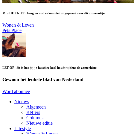
MIS HET NIET: Jong en oud raken niet uitgepraat over dít zomeruitje
Wonen & Leven
Pets Place
LET OP: dit is hoe jij je huisdier koel houdt tijdens de zomerhitte
Gewoon het leukste blad van Nederland
Word abonnee
Nieuws
Algemeen
BN’ers
Columns
Nieuwe editie
Lifestyle
Wonen & Leven