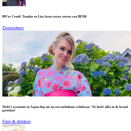
BN’er Crush! Tanisha en Lisa laten tattoo zetten van BENR
Doorzetters
Nicki’s avontuur in Japan liep uit op een turbulente achtbaan: ‘Ze heeft alles in de brand
gestoken’
Eten & drinken