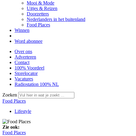
Mooi & Mode
Uitjes & Reizen
Doorzetters
Nederlanders in het buitenland
Food Places
Winnen
Word abonnee
Over ons
Adverteren
Contact
100% Voordeel
Storelocator
Vacatures
Radiostation 100% NL
Zoeken
Food Places
Lifestyle
Zie ook:
Food Places