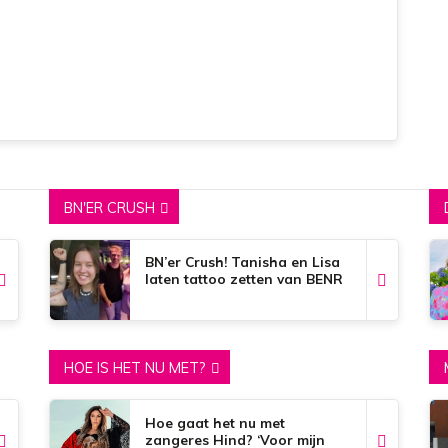
BN'ER CRUSH
BN’er Crush! Tanisha en Lisa
laten tattoo zetten van BENR
HOE IS HET NU MET?
Hoe gaat het nu met
zangeres Hind? ‘Voor mijn