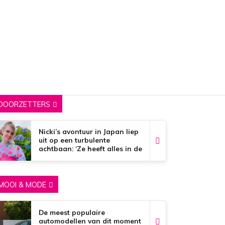
DOORZETTERS
Nicki’s avontuur in Japan liep
uit op een turbulente
achtbaan: ‘Ze heeft alles in de
brand gestoken’
MOOI & MODE
De meest populaire
automodellen van dit moment