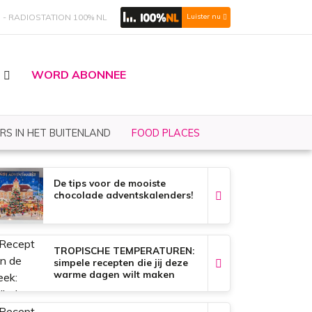
S
RADIOSTATION 100% NL
Luister nu
WORD ABONNEE
RS IN HET BUITENLAND
FOOD PLACES
De tips voor de mooiste
chocolade adventskalenders!
TROPISCHE TEMPERATUREN:
simpele recepten die jij deze
warme dagen wilt maken