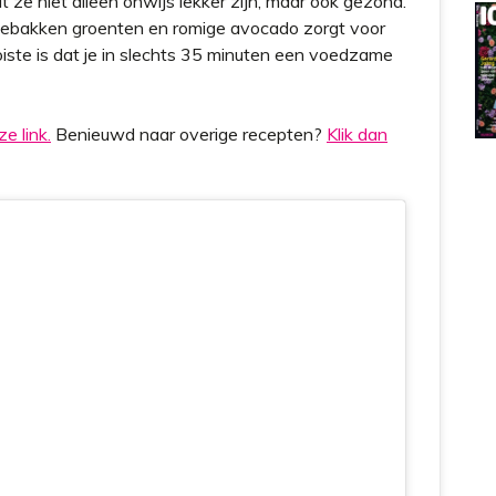
ze niet alleen onwijs lekker zijn, maar ook gezond.
 gebakken groenten en romige avocado zorgt voor
iste is dat je in slechts 35 minuten een voedzame
e link.
Benieuwd naar overige recepten?
Klik dan