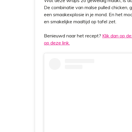
Wat deze wraps zo geweldig maakt, is dat 
De combinatie van malse pulled chicken,
een smaakexplosie in je mond. En het moo
en smakelijke maaltijd op tafel zet.
Benieuwd naar het recept?
Klik dan op dez
op deze link.