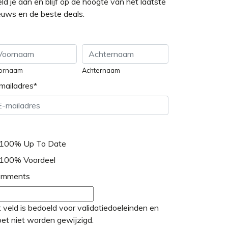
ld je aan en blijf op de hoogte van het laatste
euws en de beste deals.
ornaam
Achternaam
mailadres
*
100% Up To Date
100% Voordeel
omments
t veld is bedoeld voor validatiedoeleinden en
et niet worden gewijzigd.