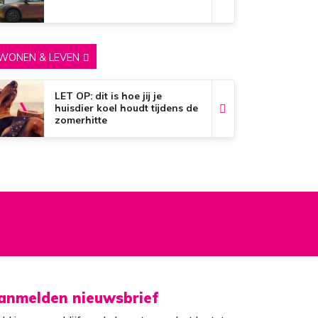
WONEN & LEVEN
LET OP: dit is hoe jij je
huisdier koel houdt tijdens de
zomerhitte
anmelden nieuwsbrief