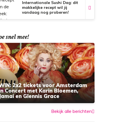
Internationale Sushi Dag: dit
makkelijke recept wil jij
vandaag nog proberen!
e snel mee!
WIN: 2x2 tickets voor Amsterdam
in Concert met Karin Bloemen,
Jamai en Glennis Grace
Bekijk alle berichten