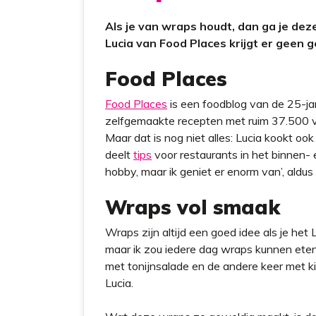
Als je van wraps houdt, dan ga je deze
Lucia van Food Places krijgt er geen 
Food Places
Food Places
is een foodblog van de 25-jar
zelfgemaakte recepten met ruim 37.500 v
Maar dat is nog niet alles: Lucia kookt o
deelt
tips
voor restaurants in het binnen- 
hobby, maar ik geniet er enorm van’, aldus 
Wraps vol smaak
Wraps zijn altijd een goed idee als je het L
maar ik zou iedere dag wraps kunnen eten 
met tonijnsalade en de andere keer met kip
Lucia.