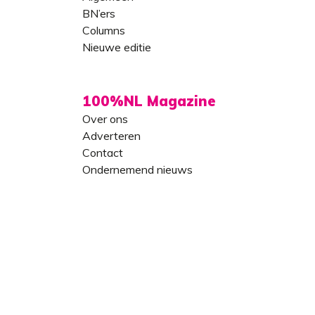
BN’ers
Columns
Nieuwe editie
100%NL Magazine
Over ons
Adverteren
Contact
Ondernemend nieuws