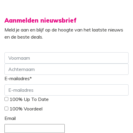
Aanmelden nieuwsbrief
Meld je aan en blijf op de hoogte van het laatste nieuws
en de beste deals.
Voornaam
E-mailadres
*
Achternaam
*
100% Up To Date
100% Voordeel
Email