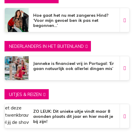
Hoe gaat het nu met zangeres Hind?
‘Voor mijn gevoel ben ik pas net
begonnen…’
NEDERLANDERS IN HET BUITENLAND
Janneke is financieel vrij in Portugal: ‘Er
gaan natuurlijk ook allerlei dingen mis’
UITJES & REIZEN
ZO LEUK: Dit unieke uitje vindt maar 8
avonden plaats dit jaar en hier moét je
bij zijn!