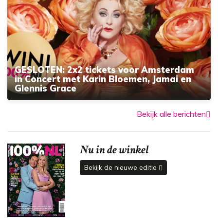
GESLOTEN: 2x2 tickets voor Amsterdam
in Concert met Karin Bloemen, Jamai en
Glennis Grace
Bekijk alle berichten
Nu in de winkel
Bekijk de nieuwe editie