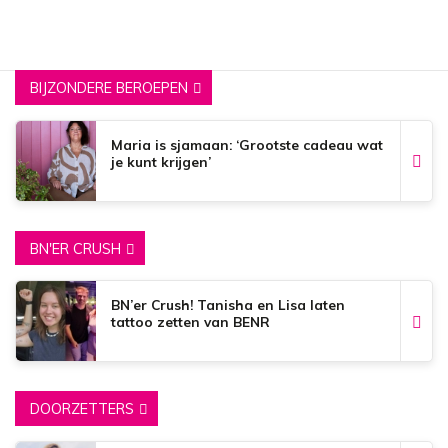
BIJZONDERE BEROEPEN
Maria is sjamaan: ‘Grootste cadeau wat
je kunt krijgen’
BN'ER CRUSH
BN’er Crush! Tanisha en Lisa laten
tattoo zetten van BENR
DOORZETTERS