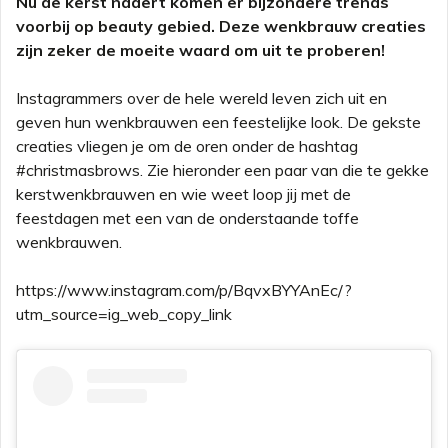
Nu de kerst nadert komen er bijzondere trends
voorbij op beauty gebied. Deze wenkbrauw creaties
zijn zeker de moeite waard om uit te proberen!
Instagrammers over de hele wereld leven zich uit en
geven hun wenkbrauwen een feestelijke look. De gekste
creaties vliegen je om de oren onder de hashtag
#christmasbrows. Zie hieronder een paar van die te gekke
kerstwenkbrauwen en wie weet loop jij met de
feestdagen met een van de onderstaande toffe
wenkbrauwen.
https://www.instagram.com/p/BqvxBYYAnEc/?
utm_source=ig_web_copy_link