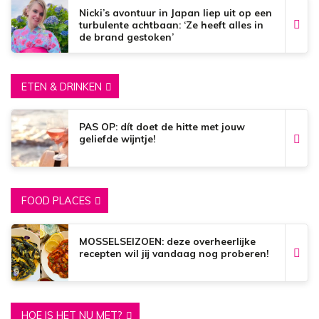
Nicki’s avontuur in Japan liep uit op een
turbulente achtbaan: ‘Ze heeft alles in
de brand gestoken’
ETEN & DRINKEN
PAS OP: dít doet de hitte met jouw
geliefde wijntje!
FOOD PLACES
MOSSELSEIZOEN: deze overheerlijke
recepten wil jij vandaag nog proberen!
HOE IS HET NU MET?