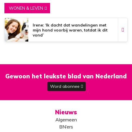
WONEN & LEVEN
Irene: ‘Ik dacht dat wandelingen met
mijn hond voorbij waren, totdat ik dit
vond’
Gewoon het leukste blad van Nederland
Word abonnee
Nieuws
Algemeen
BN’ers