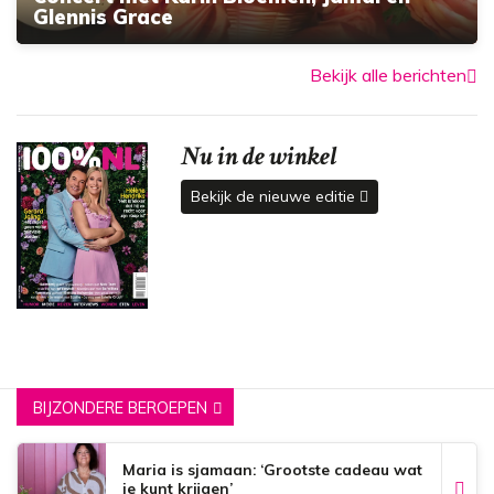
Glennis Grace
Bekijk alle berichten
Nu in de winkel
Bekijk de nieuwe editie
BIJZONDERE BEROEPEN
Maria is sjamaan: ‘Grootste cadeau wat
je kunt krijgen’