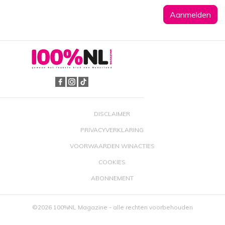
DISCLAIMER
PRIVACYVERKLARING
VOORWAARDEN WINACTIES
COOKIES
ABONNEMENT
©2026 100%NL Magazine - alle rechten voorbehouden