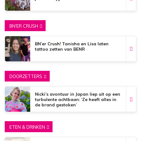
BN'ER CRUSH
BN’er Crush! Tanisha en Lisa laten
tattoo zetten van BENR
DOORZETTERS
Nicki’s avontuur in Japan liep uit op een
turbulente achtbaan: ‘Ze heeft alles in
de brand gestoken’
ETEN & DRINKEN