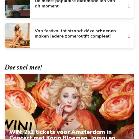
De meest populaire automodellen van
dit moment
Van festival tot strand: déze schoenen
maken iedere zomeroutfit compleet!
Doe snel mee!
WIN: 2x2 tickets voor Amsterdam in
Concert met Karin Bloemen, Jamai en