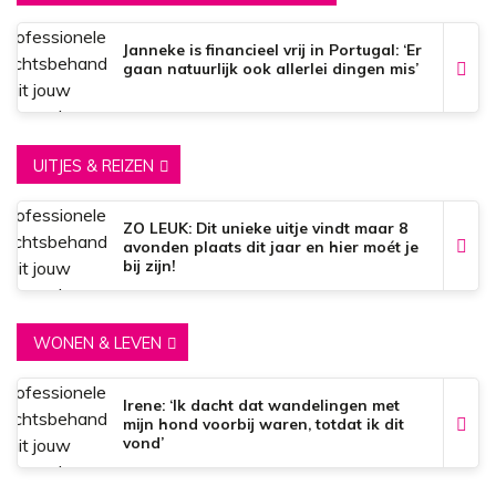
Janneke is financieel vrij in Portugal: ‘Er
gaan natuurlijk ook allerlei dingen mis’
UITJES & REIZEN
ZO LEUK: Dit unieke uitje vindt maar 8
avonden plaats dit jaar en hier moét je
bij zijn!
WONEN & LEVEN
Irene: ‘Ik dacht dat wandelingen met
mijn hond voorbij waren, totdat ik dit
vond’