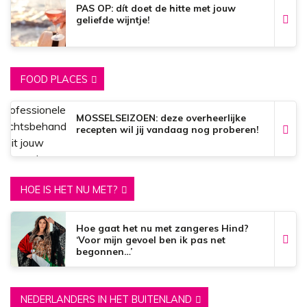
PAS OP: dít doet de hitte met jouw
geliefde wijntje!
FOOD PLACES
MOSSELSEIZOEN: deze overheerlijke
recepten wil jij vandaag nog proberen!
HOE IS HET NU MET?
Hoe gaat het nu met zangeres Hind?
‘Voor mijn gevoel ben ik pas net
begonnen…’
NEDERLANDERS IN HET BUITENLAND