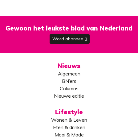
Gewoon het leukste blad van Nederland
Word abonnee
Nieuws
Algemeen
BN’ers
Columns
Nieuwe editie
Lifestyle
Wonen & Leven
Eten & drinken
Mooi & Mode