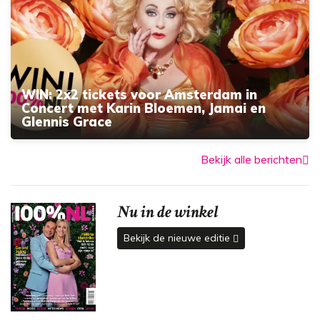
WIN: 2x2 tickets voor Amsterdam in
Concert met Karin Bloemen, Jamai en
Glennis Grace
Bekijk alle berichten
Nu in de winkel
Bekijk de nieuwe editie