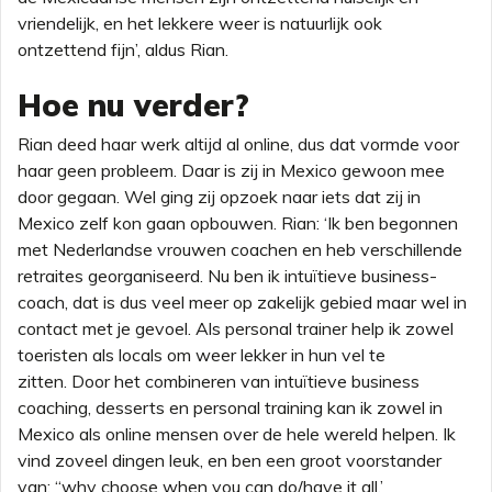
vriendelijk, en het lekkere weer is natuurlijk ook
ontzettend fijn’, aldus Rian.
Hoe nu verder?
Rian deed haar werk altijd al online, dus dat vormde voor
haar geen probleem. Daar is zij in Mexico gewoon mee
door gegaan. Wel ging zij opzoek naar iets dat zij in
Mexico zelf kon gaan opbouwen. Rian: ‘Ik ben begonnen
met Nederlandse vrouwen coachen en heb verschillende
retraites georganiseerd. Nu ben ik intuïtieve business-
coach, dat is dus veel meer op zakelijk gebied maar wel in
contact met je gevoel. Als personal trainer help ik zowel
toeristen als locals om weer lekker in hun vel te
zitten. Door het combineren van intuïtieve business
coaching, desserts en personal training kan ik zowel in
Mexico als online mensen over de hele wereld helpen. Ik
vind zoveel dingen leuk, en ben een groot voorstander
van: “why choose when you can do/have it all.’