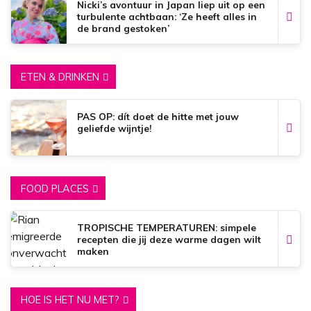
Nicki’s avontuur in Japan liep uit op een
turbulente achtbaan: ‘Ze heeft alles in
de brand gestoken’
ETEN & DRINKEN
PAS OP: dít doet de hitte met jouw
geliefde wijntje!
FOOD PLACES
TROPISCHE TEMPERATUREN: simpele
recepten die jij deze warme dagen wilt
maken
HOE IS HET NU MET?