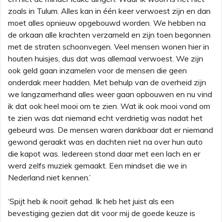
zoals in Tulum. Alles kan in één keer verwoest zijn en dan
moet alles opnieuw opgebouwd worden. We hebben na
de orkaan alle krachten verzameld en zijn toen begonnen
met de straten schoonvegen. Veel mensen wonen hier in
houten huisjes, dus dat was allemaal verwoest. We zijn
ook geld gaan inzamelen voor de mensen die geen
onderdak meer hadden. Met behulp van de overheid zijn
we langzamerhand alles weer gaan opbouwen en nu vind
ik dat ook heel mooi om te zien. Wat ik ook mooi vond om
te zien was dat niemand echt verdrietig was nadat het
gebeurd was. De mensen waren dankbaar dat er niemand
gewond geraakt was en dachten niet na over hun auto
die kapot was. Iedereen stond daar met een lach en er
werd zelfs muziek gemaakt. Een mindset die we in
Nederland niet kennen.’
‘Spijt heb ik nooit gehad. Ik heb het juist als een
bevestiging gezien dat dit voor mij de goede keuze is