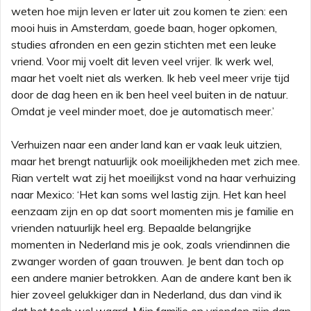
weten hoe mijn leven er later uit zou komen te zien: een
mooi huis in Amsterdam, goede baan, hoger opkomen,
studies afronden en een gezin stichten met een leuke
vriend. Voor mij voelt dit leven veel vrijer. Ik werk wel,
maar het voelt niet als werken. Ik heb veel meer vrije tijd
door de dag heen en ik ben heel veel buiten in de natuur.
Omdat je veel minder moet, doe je automatisch meer.’
Verhuizen naar een ander land kan er vaak leuk uitzien,
maar het brengt natuurlijk ook moeilijkheden met zich mee.
Rian vertelt wat zij het moeilijkst vond na haar verhuizing
naar Mexico: ‘Het kan soms wel lastig zijn. Het kan heel
eenzaam zijn en op dat soort momenten mis je familie en
vrienden natuurlijk heel erg. Bepaalde belangrijke
momenten in Nederland mis je ook, zoals vriendinnen die
zwanger worden of gaan trouwen. Je bent dan toch op
een andere manier betrokken. Aan de andere kant ben ik
hier zoveel gelukkiger dan in Nederland, dus dan vind ik