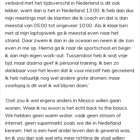
verband met het tijdsverschil in Nederland is dit ook
lekker, want dan is het in Nederland 13:00. Ik heb dan dus
mijn meetings met de klanten die ik coach en dat is dan
meestal van 05:00 tot ongeveer 10:00. Als ik klaar ben
met al mijn laptopwerk ga ik meestal even naar het
strand. Daar zwem ik dan in de oceaan en neem ik de zon
even in me op. Hierna ga ik naar de sportschool en begin
ik aan mijn eigen work-out. Tussendoor heb ik wat vrije
tijd, maar daarna geef ik personal training. Ik ben zo
dankbaar voor het leven dat ik voor mezelf heb gecreëerd.
Ik heb natuurlijk nog wel andere grote dromen, maar
voorlopig is dit wat ik wil blijven doen.’
‘Ooit zou ik wel ergens anders in Mexico willen gaan
wonen. Waar ik nu woon is het echt back to the basics.
We hebben geen warm water, vaak geen stroom of
internet, geen supermarkt zoals we die in Nederland
kennen. Het is een heel ander leven dan ik gewend was,
en ik zou dan ook wel iets meer richting de stad willen