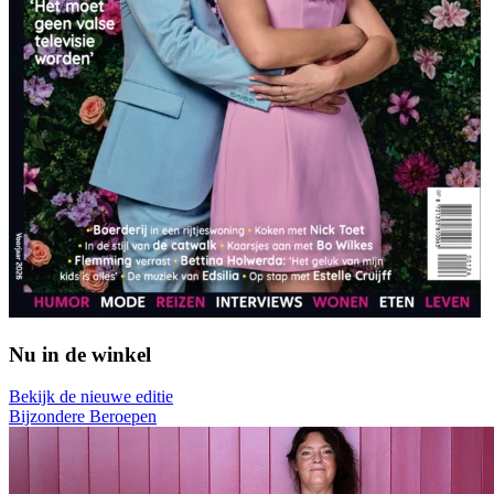
Nu in de winkel
Bekijk de nieuwe editie
Bijzondere Beroepen