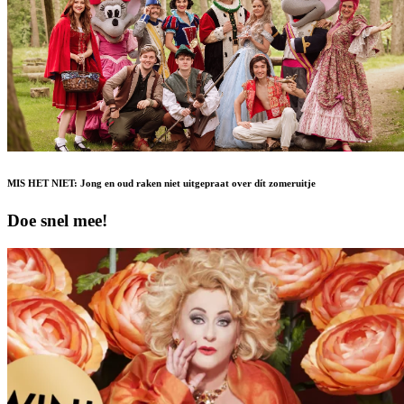
MIS HET NIET: Jong en oud raken niet uitgepraat over dít zomeruitje
Doe snel mee!