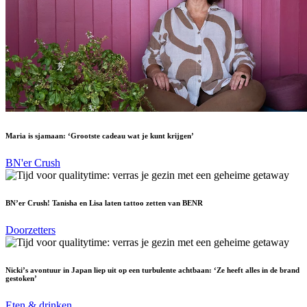
Maria is sjamaan: ‘Grootste cadeau wat je kunt krijgen’
BN'er Crush
BN’er Crush! Tanisha en Lisa laten tattoo zetten van BENR
Doorzetters
Nicki’s avontuur in Japan liep uit op een turbulente achtbaan: ‘Ze heeft alles in de brand
gestoken’
Eten & drinken