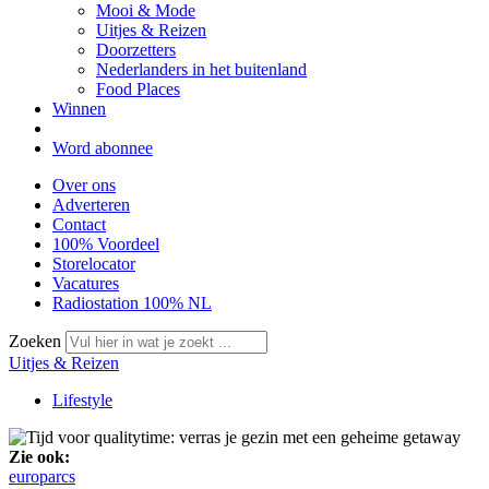
Mooi & Mode
Uitjes & Reizen
Doorzetters
Nederlanders in het buitenland
Food Places
Winnen
Word abonnee
Over ons
Adverteren
Contact
100% Voordeel
Storelocator
Vacatures
Radiostation 100% NL
Zoeken
Uitjes & Reizen
Lifestyle
Zie ook:
europarcs