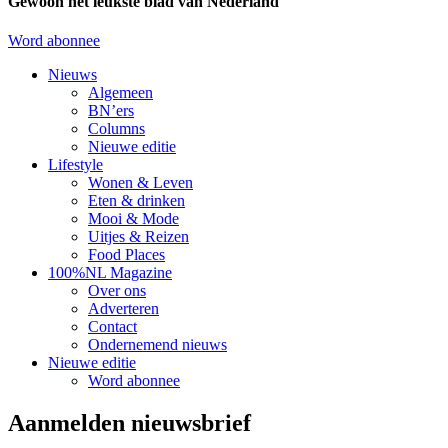
Gewoon het leukste blad van Nederland
Word abonnee
Nieuws
Algemeen
BN’ers
Columns
Nieuwe editie
Lifestyle
Wonen & Leven
Eten & drinken
Mooi & Mode
Uitjes & Reizen
Food Places
100%NL Magazine
Over ons
Adverteren
Contact
Ondernemend nieuws
Nieuwe editie
Word abonnee
Aanmelden nieuwsbrief