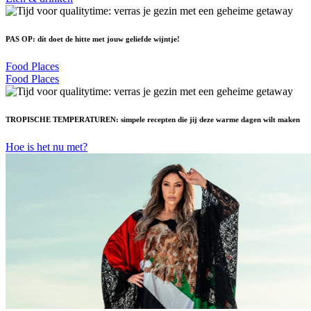
PAS OP: dít doet de hitte met jouw geliefde wijntje!
Food Places
Food Places
TROPISCHE TEMPERATUREN: simpele recepten die jij deze warme dagen wilt maken
Hoe is het nu met?