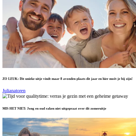
ZO LEUK: Dit unieke uitje vindt maar 8 avonden plaats dit jaar en hier moét je bij zijn!
Julianatoren
MIS HET NIET: Jong en oud raken niet uitgepraat over dít zomeruitje