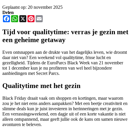
Geplaatst op: 20 november 2025
Delen
Facebook
WhatsApp
X
Pinterest
Email
Tijd voor qualitytime: verras je gezin met
een geheime getaway
Even ontsnappen aan de drukte van het dagelijks leven, wie droomt
daar niet van? Een weekend vol qualitytime, frisse lucht en
gezelligheid. Tijdens de EuroParcs Black Week van 21 november
tot 1 december kun je nu profiteren van wel heel bijzondere
aanbiedingen met Secret Parcs.
Qualitytime met het gezin
Black Friday draait vaak om shoppen en kortingen, maar waarom
zou je het niet eens anders aanpakken? Met een beetje creativiteit en
slimme deals kun je juist investeren in herinneringen met je gezin.
Een verrassingsweekend, een dagje uit of een korte vakantie is niet
alleen ontspannend, maar geeft jullie ook de kans om samen nieuwe
avonturen te beleven.