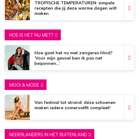
TROPISCHE TEMPERATUREN: simpele
recepten die jij deze warme dagen wilt
maken
HOE IS HET NU MET?
Hoe gaat het nu met zangeres Hind?
‘Voor mijn gevoel ben ik pas net
begonnen…’
MOOI & MODE
Van festival tot strand: déze schoenen
maken iedere zomeroutfit compleet!
NEDERLANDERS IN HET BUITENLAND