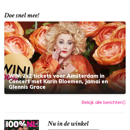
Doe snel mee!
WIN: 2x2 tickets voor Amsterdam in
Concert met Karin Bloemen, Jamai en
Glennis Grace
Bekijk alle berichten
Nu in de winkel