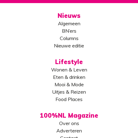
Nieuws
Algemeen
BN’ers
Columns
Nieuwe editie
Lifestyle
Wonen & Leven
Eten & drinken
Mooi & Mode
Uitjes & Reizen
Food Places
100%NL Magazine
Over ons
Adverteren