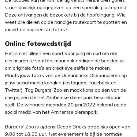
De locaties van de ruim dertig verschillende dierfiguren,
staan duidelijk aangegeven op een speciale plattegrond.
Deze ontvangen de bezoekers bij de hoofdingang. Wie
weet alle dieren op de handige routekaart te spotten en
maakt de origineelste foto’s?
Online fotowedstrijd
Het is niet alleen een sport voor jong en oud om alle
dierfiguren te spotten, maar ook nodigen de beelden uit
om originele foto’s en creatieve selfies te maken.
Plaats jouw foto’s van de Oceanbricks Oceaandieren op
jouw social media kanalen (Instagram, Facebook en
Twitter), Tag Burgers’ Zoo en maak kans op één van de
drie prijzen die het Arnhemse dierenpark beschikbaar
stelt. De winnaars maandag 20 juni 2022 bekend op de
social media van het Arnhemse dierenpark.
Burgers’ Zoo is tijdens Ocean Bricks dagelijks open van
9.00 tot 18.00 uur. Het evenement is bij de normale