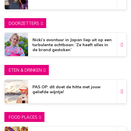
DOORZETTERS
Nicki’s avontuur in Japan liep uit op een
turbulente achtbaan: ‘Ze heeft alles in
de brand gestoken’
ETEN & DRINKEN
PAS OP: dít doet de hitte met jouw
geliefde wijntje!
FOOD PLACES