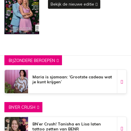
Bekijk de nieuwe editie
BIJZONDERE BEROEPEN
Maria is sjamaan: ‘Grootste cadeau wat
je kunt krijgen’
BN'ER CRUSH
BN’er Crush! Tanisha en Lisa laten
tattoo zetten van BENR