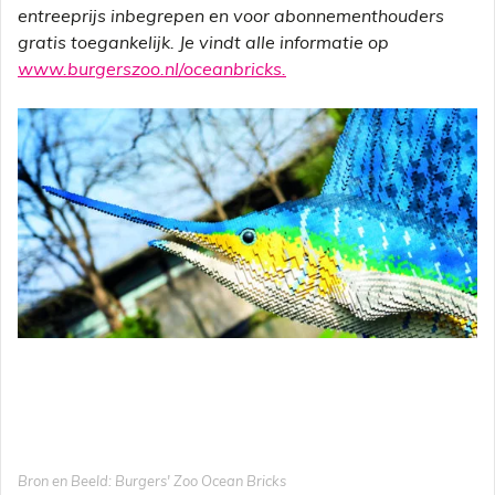
entreeprijs inbegrepen en voor abonnementhouders
gratis toegankelijk. Je vindt alle informatie op
www.burgerszoo.nl/oceanbricks.
Bron en Beeld: Burgers' Zoo Ocean Bricks