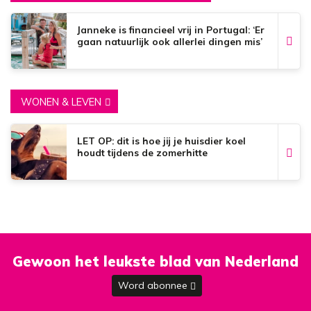
Janneke is financieel vrij in Portugal: ‘Er
gaan natuurlijk ook allerlei dingen mis’
WONEN & LEVEN
LET OP: dit is hoe jij je huisdier koel
houdt tijdens de zomerhitte
Gewoon het leukste blad van Nederland
Word abonnee