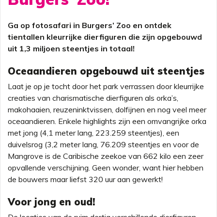
Ga op fotosafari in Burgers’ Zoo en ontdek
tientallen kleurrijke dierfiguren die zijn opgebouwd
uit 1,3 miljoen steentjes in totaal!
Oceaandieren opgebouwd uit steentjes
Laat je op je tocht door het park verrassen door kleurrijke
creaties van charismatische dierfiguren als orka’s,
makohaaien, reuzeninktvissen, dolfijnen en nog veel meer
oceaandieren. Enkele highlights zijn een omvangrijke orka
met jong (4,1 meter lang, 223.259 steentjes), een
duivelsrog (3,2 meter lang, 76.209 steentjes en voor de
Mangrove is de Caribische zeekoe van 662 kilo een zeer
opvallende verschijning. Geen wonder, want hier hebben
de bouwers maar liefst 320 uur aan gewerkt!
Voor jong en oud!