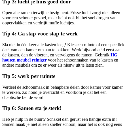
Tip 3: lucht je huis goed door
Open alle ramen terwijl je bezig bent. Frisse lucht zorgt niet alleen
voor een schoner gevoel, maar helpt ook bij het snel drogen van
oppervlakken en verdrijft muffe luchtjes.
Tip 4: Ga stap voor stap te werk
Sla niet in één keer alle kasten leeg! Kies een ruimte of een specifiek
deel van een kamer om aan te pakken. Werk bijvoorbeeld eerst aan
de kasten, dan de vloeren, en vervolgens de ramen. Gebruik
HG
houten meubel reiniger
voor het schoonmaken van je kasten en
andere meubels om ze er weer als nieuw uit te laten zien.
Tip 5: werk per ruimte
Verdeel de schoonmaak in behapbare delen door kamer voor kamer
te werken. Zo houd je overzicht en voorkom je dat het een
chaotische bende wordt.
Tip 6: Samen sta je sterk!
Heb je hulp in de buurt? Schakel dan gerust een handje extra in!
Samen maak je niet alleen sneller schoon, maar het is ook nog eens