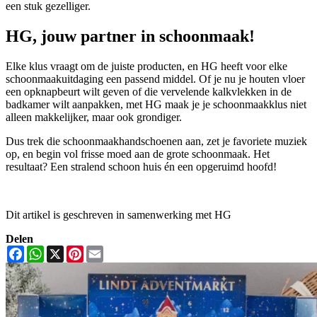
een stuk gezelliger.
HG, jouw partner in schoonmaak!
Elke klus vraagt om de juiste producten, en HG heeft voor elke
schoonmaakuitdaging een passend middel. Of je nu je houten vloer
een opknapbeurt wilt geven of die vervelende kalkvlekken in de
badkamer wilt aanpakken, met HG maak je je schoonmaakklus niet
alleen makkelijker, maar ook grondiger.
Dus trek die schoonmaakhandschoenen aan, zet je favoriete muziek
op, en begin vol frisse moed aan de grote schoonmaak. Het
resultaat? Een stralend schoon huis én een opgeruimd hoofd!
Dit artikel is geschreven in samenwerking met HG
Delen
Facebook
WhatsApp
X
Pinterest
Email