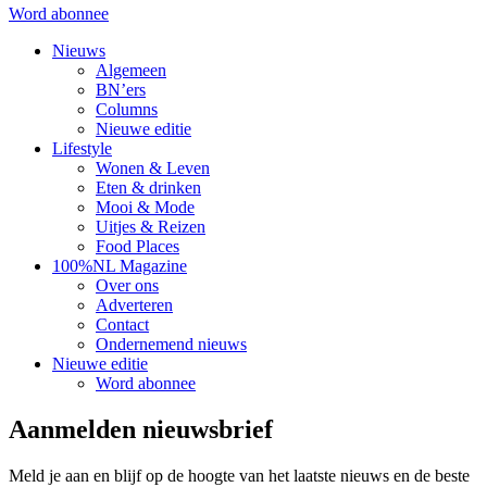
Word abonnee
Nieuws
Algemeen
BN’ers
Columns
Nieuwe editie
Lifestyle
Wonen & Leven
Eten & drinken
Mooi & Mode
Uitjes & Reizen
Food Places
100%NL Magazine
Over ons
Adverteren
Contact
Ondernemend nieuws
Nieuwe editie
Word abonnee
Aanmelden nieuwsbrief
Meld je aan en blijf op de hoogte van het laatste nieuws en de beste