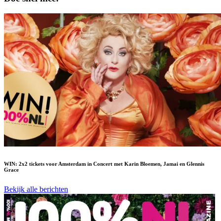
WIN: 2x2 tickets voor Amsterdam in Concert met Karin Bloemen, Jamai en Glennis
Grace
Bekijk alle berichten