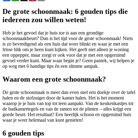
De grote schoonmaak: 6 gouden tips die
iedereen zou willen weten!
Heb je het gevoel dat je huis toe is aan een grondige
schoonmaakbeurt? Dan is het tijd voor de grote schoonmaak! Niets
is zo bevredigend als een huis dat weer blinkt en waar je met een
frisse blik om je heen kunt kijken. Het geeft niet alleen je woning
een oppepper, maar zorgt er ook voor dat je met een opgeruimd
gevoel verder kunt. Maar waar begin je? Geen paniek, wij helpen je
op weg met 6 handige tips én een slimme aanpak.
Waarom een grote schoonmaak?
De grote schoonmaak is meer dan even snel een doekje over de tafel
halen en de stofzuiger door de kamer halen. Het is het moment
waarop je je huis van top tot teen aanpakt. Van de keukenkastjes tot
de badkamertegels en van de ramen tot de plinten – alles krijgt een
goede beurt. Het resultaat? Een heerlijk schoon en opgeruimd huis
waar je weer helemaal van kunt genieten!
6 gouden tips