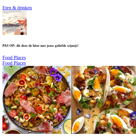
Eten & drinken
PAS OP: dít doet de hitte met jouw geliefde wijntje!
Food Places
Food Places