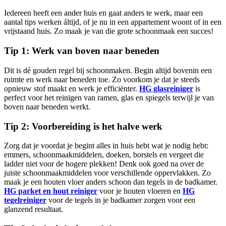
Iedereen heeft een ander huis en gaat anders te werk, maar een
aantal tips werken áltijd, of je nu in een appartement woont of in een
vrijstaand huis. Zo maak je van die grote schoonmaak een succes!
Tip 1: Werk van boven naar beneden
Dit is dé gouden regel bij schoonmaken. Begin altijd bovenin een
ruimte en werk naar beneden toe. Zo voorkom je dat je steeds
opnieuw stof maakt en werk je efficiënter.
HG glasreiniger
is
perfect voor het reinigen van ramen, glas en spiegels terwijl je van
boven naar beneden werkt.
Tip 2: Voorbereiding is het halve werk
Zorg dat je voordat je begint alles in huis hebt wat je nodig hebt:
emmers, schoonmaakmiddelen, doeken, borstels en vergeet die
ladder niet voor de hogere plekken! Denk ook goed na over de
juiste schoonmaakmiddelen voor verschillende oppervlakken. Zo
maak je een houten vloer anders schoon dan tegels in de badkamer.
HG parket en hout reiniger
voor je houten vloeren en
HG
tegelreiniger
voor de tegels in je badkamer zorgen voor een
glanzend resultaat.