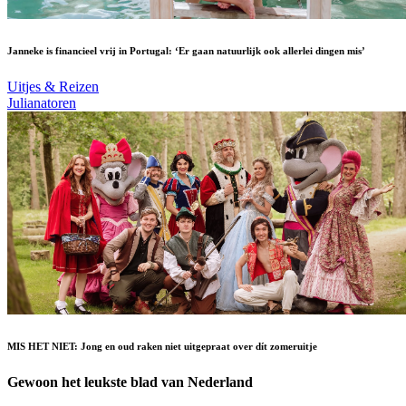
Janneke is financieel vrij in Portugal: ‘Er gaan natuurlijk ook allerlei dingen mis’
Uitjes & Reizen
Julianatoren
MIS HET NIET: Jong en oud raken niet uitgepraat over dít zomeruitje
Gewoon het leukste blad van Nederland