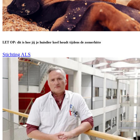
LET OP: dit is hoe jij je huisdier koel houdt tijdens de zomerhitte
Stichting ALS