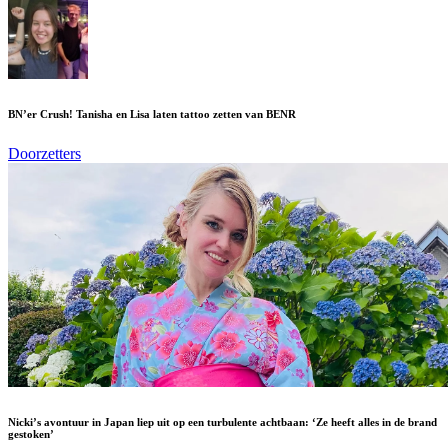
BN’er Crush! Tanisha en Lisa laten tattoo zetten van BENR
Doorzetters
Nicki’s avontuur in Japan liep uit op een turbulente achtbaan: ‘Ze heeft alles in de brand
gestoken’