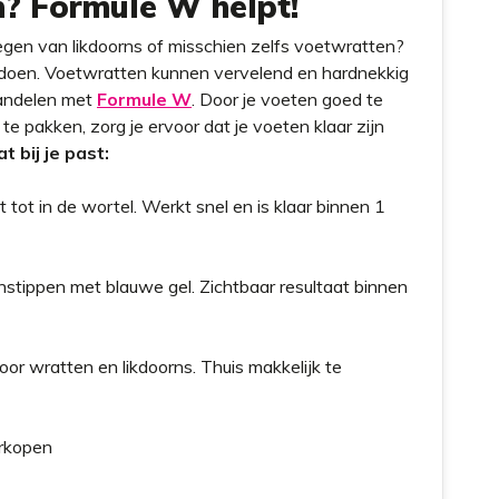
? Formule W helpt!
egen van likdoorns of misschien zelfs voetwratten?
unt doen. Voetwratten kunnen vervelend en hardnekkig
ehandelen met
Formule W
. Door je voeten goed te
te pakken, zorg je ervoor dat je voeten klaar zijn
t bij je past:
 tot in de wortel. Werkt snel en is klaar binnen 1
stippen met blauwe gel. Zichtbaar resultaat binnen
oor wratten en likdoorns. Thuis makkelijk te
rkopen