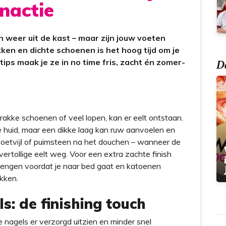
nactie
 weer uit de kast – maar zijn jouw voeten
ken en dichte schoenen is het hoog tijd om je
Do
ips maak je ze in no time fris, zacht én zomer-
trakke schoenen of veel lopen, kan er eelt ontstaan.
e huid, maar een dikke laag kan ruw aanvoelen en
n voetvijl of puimsteen na het douchen – wanneer de
overtollige eelt weg. Voor een extra zachte finish
engen voordat je naar bed gaat en katoenen
kken.
s: de finishing touch
 nagels er verzorgd uitzien en minder snel