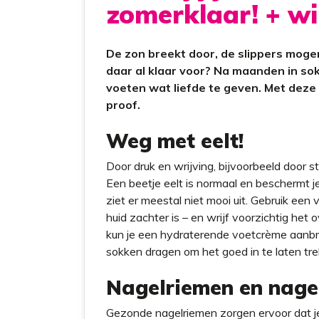
zomerklaar! + wi
t
De zon breekt door, de slippers mogen
daar al klaar voor? Na maanden in sok
voeten wat liefde te geven. Met deze t
proof.
Weg met eelt!
Door druk en wrijving, bijvoorbeeld door s
Een beetje eelt is normaal en beschermt j
ziet er meestal niet mooi uit. Gebruik ee
huid zachter is – en wrijf voorzichtig het 
kun je een hydraterende voetcrème aanbr
sokken dragen om het goed in te laten tre
Nagelriemen en nagel
Gezonde nagelriemen zorgen ervoor dat je