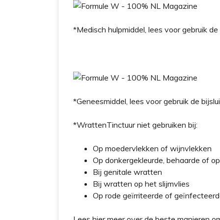
*Medisch hulpmiddel, lees voor gebruik de
*Geneesmiddel, lees voor gebruik de bijslui
*WrattenTinctuur niet gebruiken bij:
Op moedervlekken of wijnvlekken
Op donkergekleurde, behaarde of op
Bij genitale wratten
Bij wratten op het slijmvlies
Op rode geïrriteerde of geïnfecteerd
Lees hier meer over de beste manieren 