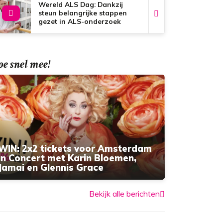
Wereld ALS Dag: Dankzij
steun belangrijke stappen
gezet in ALS-onderzoek
e snel mee!
WIN: 2x2 tickets voor Amsterdam
in Concert met Karin Bloemen,
Jamai en Glennis Grace
Bekijk alle berichten