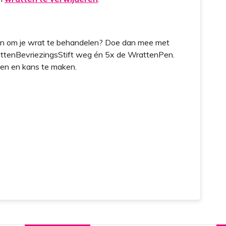
ren om je wrat te behandelen? Doe dan mee met
attenBevriezingsStift weg én 5x de WrattenPen.
oen en kans te maken.