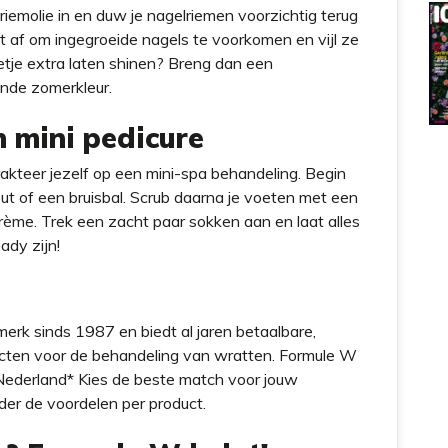
iemolie in en duw je nagelriemen voorzichtig terug
t af om ingegroeide nagels te voorkomen en vijl ze
eetje extra laten shinen? Breng dan een
ende zomerkleur.
n mini pedicure
akteer jezelf op een mini-spa behandeling. Begin
of een bruisbal. Scrub daarna je voeten met een
crème. Trek een zacht paar sokken aan en laat alles
ady zijn!
erk sinds 1987 en biedt al jaren betaalbare,
ucten voor de behandeling van wratten. Formule W
Nederland* Kies de beste match voor jouw
der de voordelen per product.