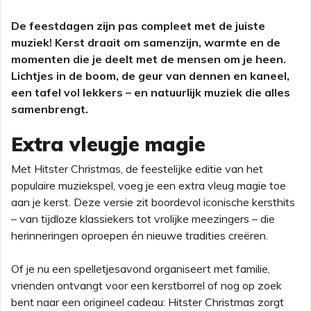
De feestdagen zijn pas compleet met de juiste
muziek! Kerst draait om samenzijn, warmte en de
momenten die je deelt met de mensen om je heen.
Lichtjes in de boom, de geur van dennen en kaneel,
een tafel vol lekkers – en natuurlijk muziek die alles
samenbrengt.
Extra vleugje magie
Met Hitster Christmas, de feestelijke editie van het
populaire muziekspel, voeg je een extra vleug magie toe
aan je kerst. Deze versie zit boordevol iconische kersthits
– van tijdloze klassiekers tot vrolijke meezingers – die
herinneringen oproepen én nieuwe tradities creëren.
Of je nu een spelletjesavond organiseert met familie,
vrienden ontvangt voor een kerstborrel of nog op zoek
bent naar een origineel cadeau: Hitster Christmas zorgt