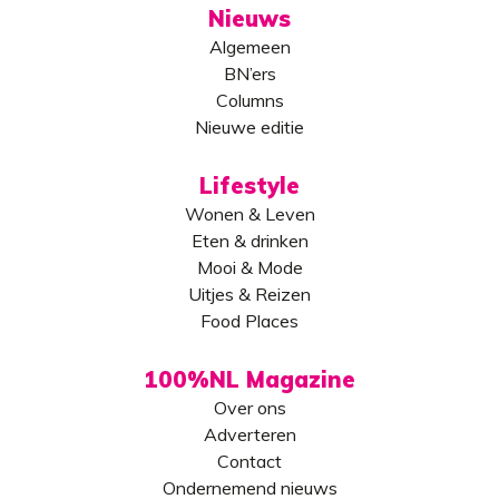
Nieuws
Algemeen
BN’ers
Columns
Nieuwe editie
Lifestyle
Wonen & Leven
Eten & drinken
Mooi & Mode
Uitjes & Reizen
Food Places
100%NL Magazine
Over ons
Adverteren
Contact
Ondernemend nieuws