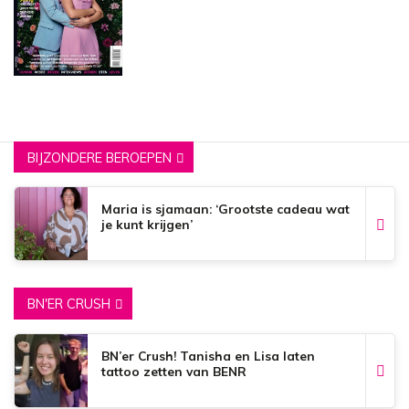
BIJZONDERE BEROEPEN
Maria is sjamaan: ‘Grootste cadeau wat
je kunt krijgen’
BN'ER CRUSH
BN’er Crush! Tanisha en Lisa laten
tattoo zetten van BENR