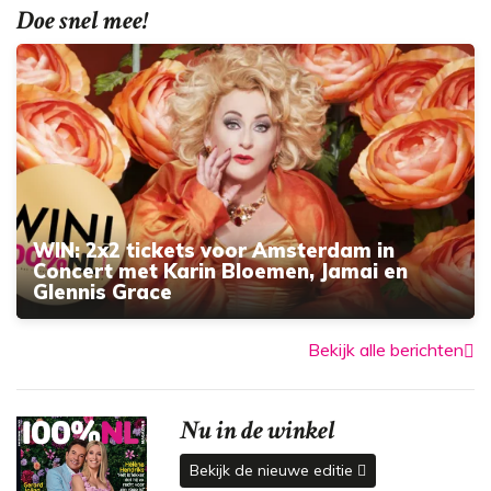
Doe snel mee!
WIN: 2x2 tickets voor Amsterdam in
Concert met Karin Bloemen, Jamai en
Glennis Grace
Bekijk alle berichten
Nu in de winkel
Bekijk de nieuwe editie