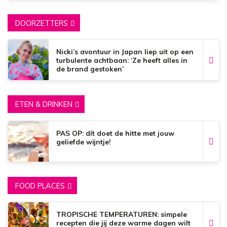
DOORZETTERS
Nicki’s avontuur in Japan liep uit op een
turbulente achtbaan: ‘Ze heeft alles in
de brand gestoken’
ETEN & DRINKEN
PAS OP: dít doet de hitte met jouw
geliefde wijntje!
FOOD PLACES
TROPISCHE TEMPERATUREN: simpele
recepten die jij deze warme dagen wilt