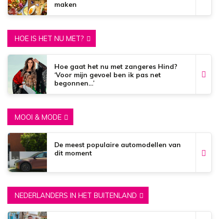
maken
HOE IS HET NU MET?
Hoe gaat het nu met zangeres Hind?
‘Voor mijn gevoel ben ik pas net
begonnen…’
MOOI & MODE
De meest populaire automodellen van
dit moment
NEDERLANDERS IN HET BUITENLAND