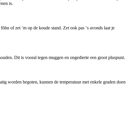
nen is.
föhn of zet ‘m op de koude stand. Zet ook pas ‘s avonds laat je
 houden. Dit is vooral tegen muggen en ongedierte een groot pluspunt.
lmatig worden begoten, kunnen de temperatuur met enkele graden doen