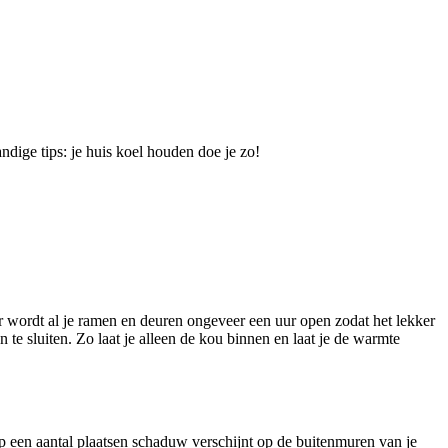
andige tips: je huis koel houden doe je zo!
er wordt al je ramen en deuren ongeveer een uur open zodat het lekker
te sluiten. Zo laat je alleen de kou binnen en laat je de warmte
p een aantal plaatsen schaduw verschijnt op de buitenmuren van je