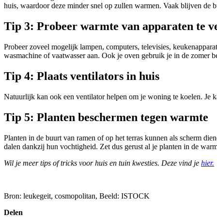
huis, waardoor deze minder snel op zullen warmen. Vaak blijven de b
Tip 3: Probeer warmte van apparaten te v
Probeer zoveel mogelijk lampen, computers, televisies, keukenapparatu
wasmachine of vaatwasser aan. Ook je oven gebruik je in de zomer be
Tip 4: Plaats ventilators in huis
Natuurlijk kan ook een ventilator helpen om je woning te koelen. Je k
Tip 5: Planten beschermen tegen warmte
Planten in de buurt van ramen of op het terras kunnen als scherm di
dalen dankzij hun vochtigheid. Zet dus gerust al je planten in de warm
Wil je meer tips of tricks voor huis en tuin kwesties. Deze vind je
hier.
Bron: leukegeit, cosmopolitan, Beeld: ISTOCK
Delen