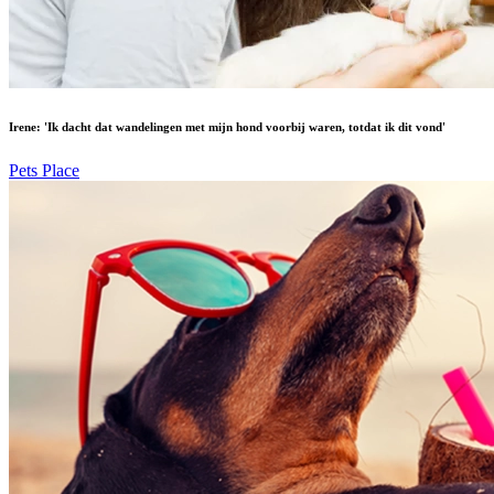
Irene: 'Ik dacht dat wandelingen met mijn hond voorbij waren, totdat ik dit vond'
Pets Place