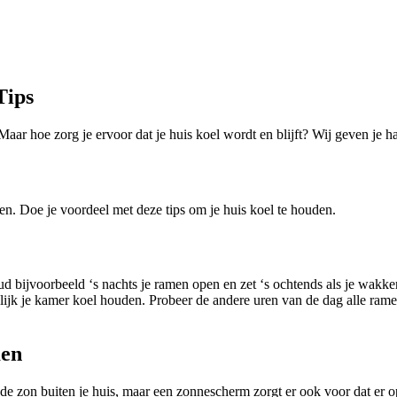
Tips
 Maar hoe zorg je ervoor dat je huis koel wordt en blijft? Wij geven je h
gen. Doe je voordeel met deze tips om je huis koel te houden.
ud bijvoorbeeld ‘s nachts je ramen open en zet ‘s ochtends als je wakk
ijk je kamer koel houden. Probeer de andere uren van de dag alle ramen 
men
e zon buiten je huis, maar een zonnescherm zorgt er ook voor dat er o