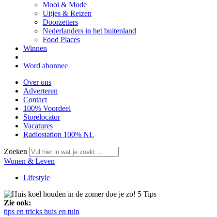
Mooi & Mode
Uitjes & Reizen
Doorzetters
Nederlanders in het buitenland
Food Places
Winnen
Word abonnee
Over ons
Adverteren
Contact
100% Voordeel
Storelocator
Vacatures
Radiostation 100% NL
Zoeken
Wonen & Leven
Lifestyle
Zie ook:
tips en tricks
huis en tuin