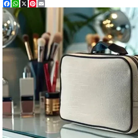
Facebook
WhatsApp
X
Pinterest
Email