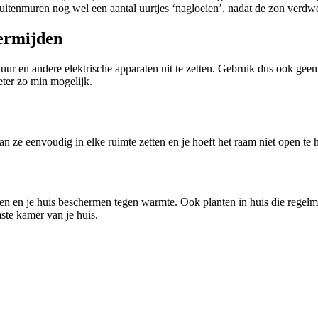
uitenmuren nog wel een aantal uurtjes ‘nagloeien’, nadat de zon verdwe
ermijden
ur en andere elektrische apparaten uit te zetten. Gebruik dus ook geen 
ter zo min mogelijk.
an ze eenvoudig in elke ruimte zetten en je hoeft het raam niet open te
enen en je huis beschermen tegen warmte. Ook planten in huis die rege
ste kamer van je huis.