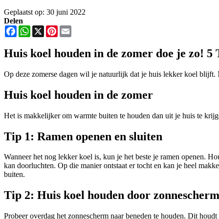
Geplaatst op: 30 juni 2022
Delen
Facebook
WhatsApp
X
Pinterest
Email
Huis koel houden in de zomer doe je zo! 5 
Op deze zomerse dagen wil je natuurlijk dat je huis lekker koel blijft.
Huis koel houden in de zomer
Het is makkelijker om warmte buiten te houden dan uit je huis te krij
Tip 1: Ramen openen en sluiten
Wanneer het nog lekker koel is, kun je het beste je ramen openen. Ho
kan doorluchten. Op die manier ontstaat er tocht en kan je heel makkel
buiten.
Tip 2: Huis koel houden door zonnescher
Probeer overdag het zonnescherm naar beneden te houden. Dit houdt d