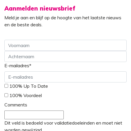
Aanmelden nieuwsbrief
Meld je aan en blijf op de hoogte van het laatste nieuws
en de beste deals.
Voornaam
E-mailadres
*
Achternaam
*
100% Up To Date
100% Voordeel
Comments
Dit veld is bedoeld voor validatiedoeleinden en moet niet
worden gewijzigd.