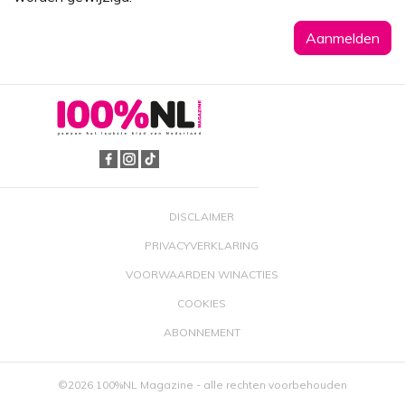
DISCLAIMER
PRIVACYVERKLARING
VOORWAARDEN WINACTIES
COOKIES
ABONNEMENT
©2026 100%NL Magazine - alle rechten voorbehouden