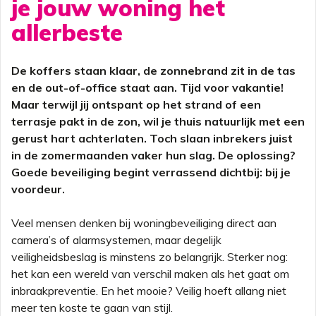
je jouw woning het
allerbeste
De koffers staan klaar, de zonnebrand zit in de tas
en de out-of-office staat aan. Tijd voor vakantie!
Maar terwijl jij ontspant op het strand of een
terrasje pakt in de zon, wil je thuis natuurlijk met een
gerust hart achterlaten. Toch slaan inbrekers juist
in de zomermaanden vaker hun slag. De oplossing?
Goede beveiliging begint verrassend dichtbij: bij je
voordeur.
Veel mensen denken bij woningbeveiliging direct aan
camera’s of alarmsystemen, maar degelijk
veiligheidsbeslag is minstens zo belangrijk. Sterker nog:
het kan een wereld van verschil maken als het gaat om
inbraakpreventie. En het mooie? Veilig hoeft allang niet
meer ten koste te gaan van stijl.