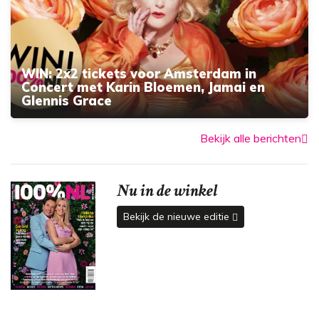
WIN: 2x2 tickets voor Amsterdam in
Concert met Karin Bloemen, Jamai en
Glennis Grace
Bekijk alle berichten
Nu in de winkel
Bekijk de nieuwe editie