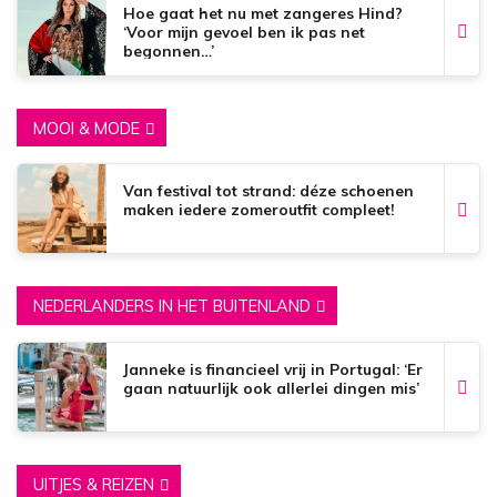
Hoe gaat het nu met zangeres Hind?
‘Voor mijn gevoel ben ik pas net
begonnen…’
MOOI & MODE
Van festival tot strand: déze schoenen
maken iedere zomeroutfit compleet!
NEDERLANDERS IN HET BUITENLAND
Janneke is financieel vrij in Portugal: ‘Er
gaan natuurlijk ook allerlei dingen mis’
UITJES & REIZEN