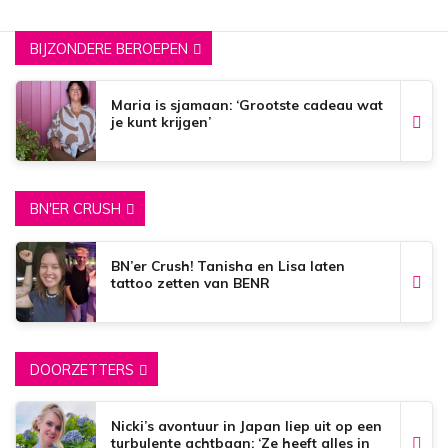
BIJZONDERE BEROEPEN
Maria is sjamaan: ‘Grootste cadeau wat
je kunt krijgen’
BN'ER CRUSH
BN’er Crush! Tanisha en Lisa laten
tattoo zetten van BENR
DOORZETTERS
Nicki’s avontuur in Japan liep uit op een
turbulente achtbaan: ‘Ze heeft alles in