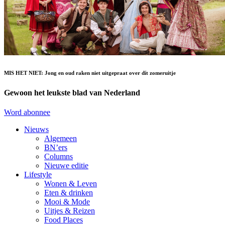
MIS HET NIET: Jong en oud raken niet uitgepraat over dít zomeruitje
Gewoon het leukste blad van Nederland
Word abonnee
Nieuws
Algemeen
BN’ers
Columns
Nieuwe editie
Lifestyle
Wonen & Leven
Eten & drinken
Mooi & Mode
Uitjes & Reizen
Food Places