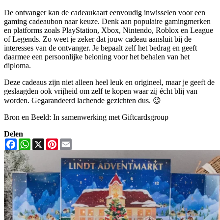
De ontvanger kan de cadeaukaart eenvoudig inwisselen voor een
gaming cadeaubon naar keuze. Denk aan populaire gamingmerken
en platforms zoals PlayStation, Xbox, Nintendo, Roblox en League
of Legends. Zo weet je zeker dat jouw cadeau aansluit bij de
interesses van de ontvanger. Je bepaalt zelf het bedrag en geeft
daarmee een persoonlijke beloning voor het behalen van het
diploma.
Deze cadeaus zijn niet alleen heel leuk en origineel, maar je geeft de
geslaagden ook vrijheid om zelf te kopen waar zij écht blij van
worden. Gegarandeerd lachende gezichten dus. 😉
Bron en Beeld: In samenwerking met Giftcardsgroup
Delen
Facebook
WhatsApp
X
Pinterest
Email