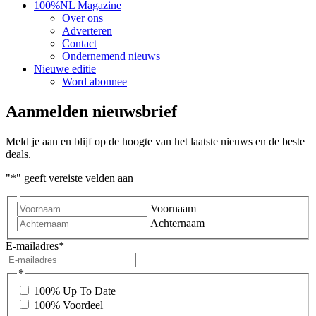
100%NL Magazine
Over ons
Adverteren
Contact
Ondernemend nieuws
Nieuwe editie
Word abonnee
Aanmelden nieuwsbrief
Meld je aan en blijf op de hoogte van het laatste nieuws en de beste
deals.
"
*
" geeft vereiste velden aan
Voornaam
Achternaam
E-mailadres
*
*
100% Up To Date
100% Voordeel