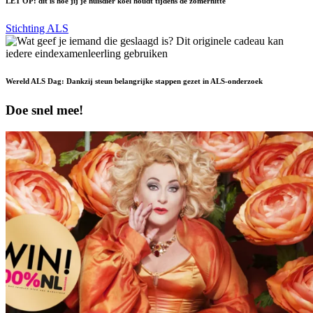
LET OP: dit is hoe jij je huisdier koel houdt tijdens de zomerhitte
Stichting ALS
Wereld ALS Dag: Dankzij steun belangrijke stappen gezet in ALS-onderzoek
Doe snel mee!