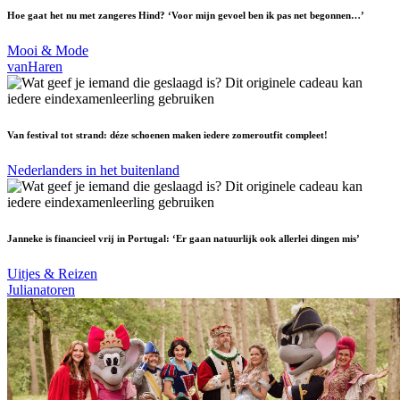
Hoe gaat het nu met zangeres Hind? ‘Voor mijn gevoel ben ik pas net begonnen…’
Mooi & Mode
vanHaren
Van festival tot strand: déze schoenen maken iedere zomeroutfit compleet!
Nederlanders in het buitenland
Janneke is financieel vrij in Portugal: ‘Er gaan natuurlijk ook allerlei dingen mis’
Uitjes & Reizen
Julianatoren