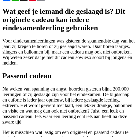
Wat geef je iemand die geslaagd is? Dit
originele cadeau kan iedere
eindexamenleerling gebruiken
Voor eindexamenleerlingen was gisteren de spannendste dag van het
jaar: zij kregen te horen of zij geslaagd waren. Daar horen taartjes,
slingers en ballonnen bij, maar een cadeau mag ook niet ontbreken.
Wij weten zeker dat je met dit cadeau sowieso scoort bij jongens én
meiden.
Passend cadeau
Na weken van spanning en angst, hoorden gisteren bijna 200.000
leerlingen of zij geslaagd zijn voor het eindexamen. De blijdschap
en euforie is ieder jaar opnieuw, bij iedere geslaagde leerling,
extreem. Het wordt gevierd met taart, een lekker drankje, ballonnen
en visite en wat mag dan ook niet ontbreken? Juist: een leuk en
passend cadeau. Iets waar een leerling echt iets aan heeft na deze
zware tijd.
Het is misschien wat lastig om een origineel en passend cadeau te