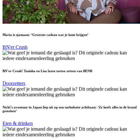
Maria is sjamaan: ‘Grootste cadeau wat je kunt krijgen’
BN'er Crush
BN’er Crush! Tanisha en Lisa laten tattoo zetten van BENR
Doorzetters
Nicki’s avontuur in Japan liep uit op een turbulente achtbaan: ‘Ze heeft alles in de brand
gestoken’
Eten & drinken