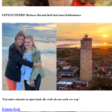
GEFELICITEERD! Barbara Barend deelt heel mooi liefdesnieuws
‘Een mini-vakantie in eigen land, die voelt als een week ver weg’
Emma Kok