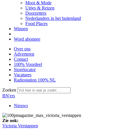
Mooi & Mode
Uitjes & Reizen
Doorzetters
Nederlanders in het buitenland
Food Places
Winnen
Word abonnee
Over ons
Adverteren
Contact
100% Voordeel
Storelocator
Vacatures
Radiostation 100% NL
Zoeken
BN'ers
Nieuws
Zie ook:
Victoria Verstappen