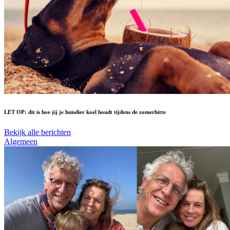
LET OP: dit is hoe jij je huisdier koel houdt tijdens de zomerhitte
Bekijk alle berichten
Algemeen