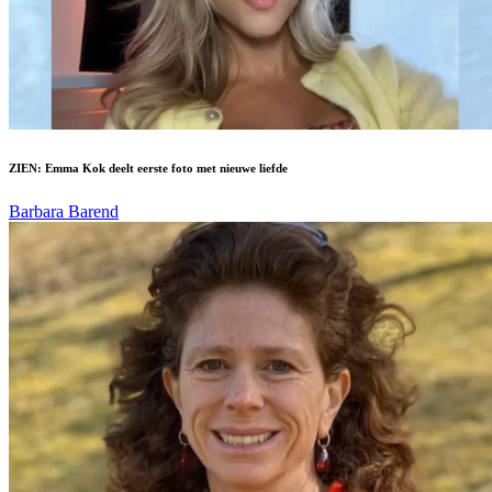
ZIEN: Emma Kok deelt eerste foto met nieuwe liefde
Barbara Barend