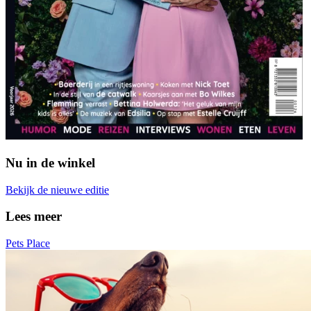
Nu in de winkel
Bekijk de nieuwe editie
Lees meer
Pets Place