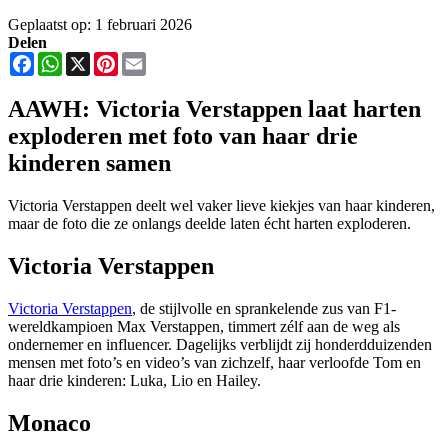
Geplaatst op: 1 februari 2026
Delen
Facebook
WhatsApp
X
Pinterest
Email
AAWH: Victoria Verstappen laat harten
exploderen met foto van haar drie
kinderen samen
Victoria Verstappen deelt wel vaker lieve kiekjes van haar kinderen,
maar de foto die ze onlangs deelde laten écht harten exploderen.
Victoria Verstappen
Victoria Verstappen
, de stijlvolle en sprankelende zus van F1-
wereldkampioen Max Verstappen, timmert zélf aan de weg als
ondernemer en influencer. Dagelijks verblijdt zij honderdduizenden
mensen met foto’s en video’s van zichzelf, haar verloofde Tom en
haar drie kinderen: Luka, Lio en Hailey.
Monaco