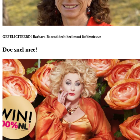
GEFELICITEERD! Barbara Barend deelt heel mooi liefdesnieuws
Doe snel mee!