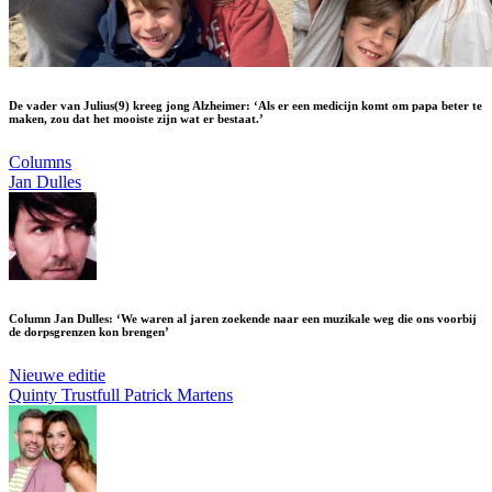
De vader van Julius(9) kreeg jong Alzheimer: ‘Als er een medicijn komt om papa beter te
maken, zou dat het mooiste zijn wat er bestaat.’
Columns
Jan Dulles
Column Jan Dulles: ‘We waren al jaren zoekende naar een muzikale weg die ons voorbij
de dorpsgrenzen kon brengen’
Nieuwe editie
Quinty Trustfull
Patrick Martens