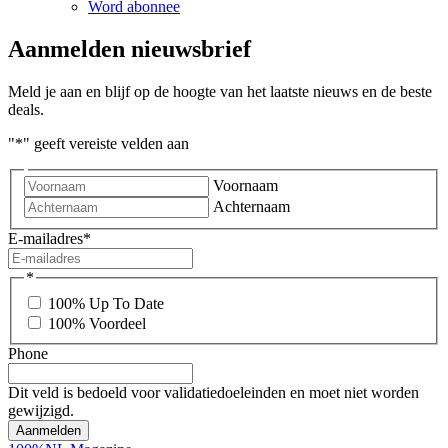
Word abonnee
Aanmelden nieuwsbrief
Meld je aan en blijf op de hoogte van het laatste nieuws en de beste
deals.
"
*
" geeft vereiste velden aan
Voornaam
Achternaam
E-mailadres
*
*
100% Up To Date
100% Voordeel
Phone
Dit veld is bedoeld voor validatiedoeleinden en moet niet worden
gewijzigd.