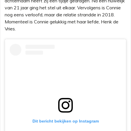
achternaam heeft zij een tijdje gedragen. Na een huwelijk
van 21 jaar ging het stel uit elkaar. Vervolgens is Connie
nog eens verloofd, maar die relatie strandde in 2018.
Momenteel is Connie gelukkig met haar liefde, Henk de
Vries.
Dit bericht bekijken op Instagram