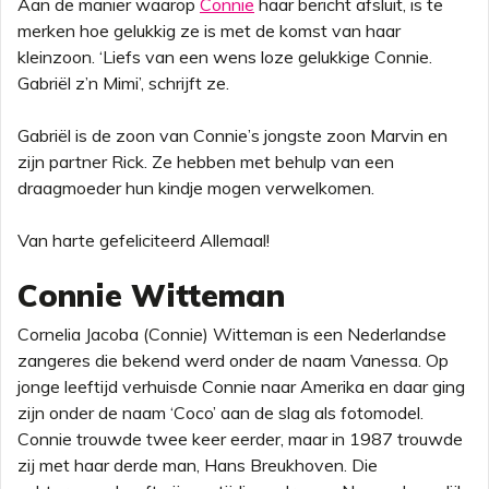
Aan de manier waarop
Connie
haar bericht afsluit, is te
merken hoe gelukkig ze is met de komst van haar
kleinzoon. ‘Liefs van een wens loze gelukkige Connie.
Gabriël z’n Mimi’, schrijft ze.
Gabriël is de zoon van Connie’s jongste zoon Marvin en
zijn partner Rick. Ze hebben met behulp van een
draagmoeder hun kindje mogen verwelkomen.
Van harte gefeliciteerd Allemaal!
Connie Witteman
Cornelia Jacoba (Connie) Witteman is een Nederlandse
zangeres die bekend werd onder de naam Vanessa. Op
jonge leeftijd verhuisde Connie naar Amerika en daar ging
zijn onder de naam ‘Coco’ aan de slag als fotomodel.
Connie trouwde twee keer eerder, maar in 1987 trouwde
zij met haar derde man, Hans Breukhoven. Die