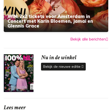
WIN: 2x2 tickets voor Amsterdam in
Concert met Karin Bloemen, Jamai en
Glennis Grace
Bekijk alle berichten
Nu in de winkel
Bekijk de nieuwe editie
Lees meer