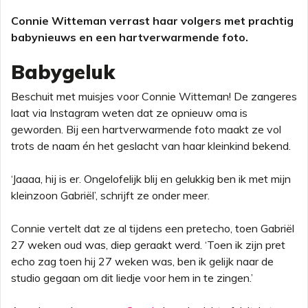
Connie Witteman verrast haar volgers met prachtig
babynieuws en een hartverwarmende foto.
Babygeluk
Beschuit met muisjes voor Connie Witteman! De zangeres
laat via Instagram weten dat ze opnieuw oma is
geworden. Bij een hartverwarmende foto maakt ze vol
trots de naam én het geslacht van haar kleinkind bekend.
‘Jaaaa, hij is er. Ongelofelijk blij en gelukkig ben ik met mijn
kleinzoon Gabriël’, schrijft ze onder meer.
Connie vertelt dat ze al tijdens een pretecho, toen Gabriël
27 weken oud was, diep geraakt werd. ‘Toen ik zijn pret
echo zag toen hij 27 weken was, ben ik gelijk naar de
studio gegaan om dit liedje voor hem in te zingen.’