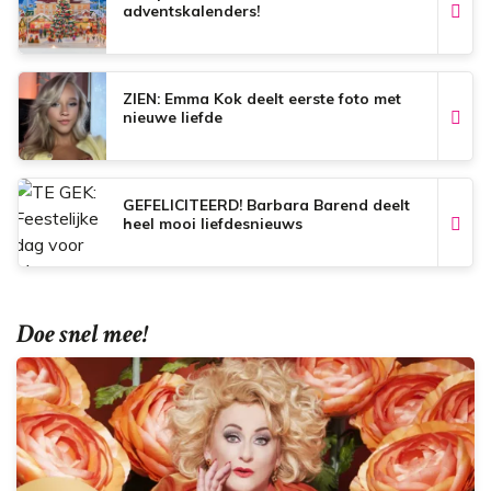
adventskalenders!
ZIEN: Emma Kok deelt eerste foto met
nieuwe liefde
GEFELICITEERD! Barbara Barend deelt
heel mooi liefdesnieuws
Doe snel mee!