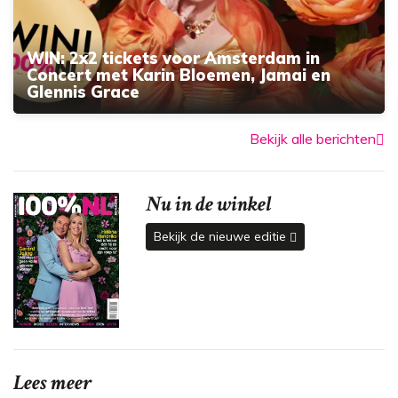
WIN: 2x2 tickets voor Amsterdam in
Concert met Karin Bloemen, Jamai en
Glennis Grace
Bekijk alle berichten
Nu in de winkel
Bekijk de nieuwe editie
Lees meer