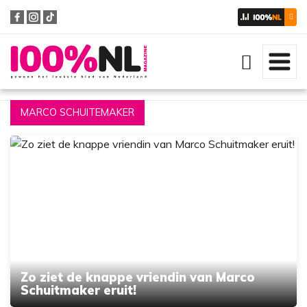
Zoeken
MARCO SCHUITEMAKER
Zo ziet de knappe vriendin van Marco
Schuitmaker eruit!