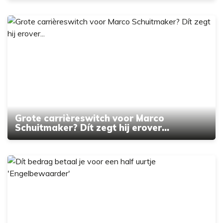
Grote carrièreswitch voor Marco
Schuitmaker? Dít zegt hij erover...