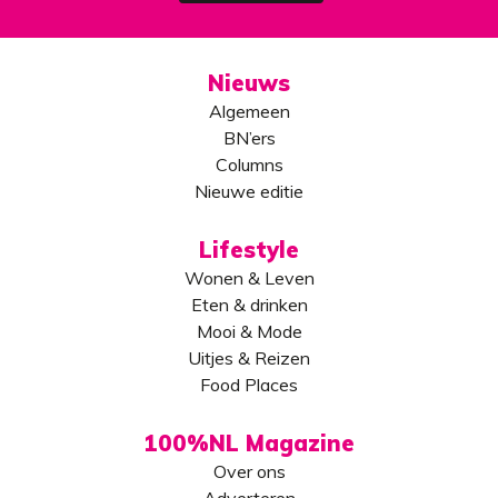
Nieuws
Algemeen
BN’ers
Columns
Nieuwe editie
Lifestyle
Wonen & Leven
Eten & drinken
Mooi & Mode
Uitjes & Reizen
Food Places
100%NL Magazine
Over ons
Adverteren