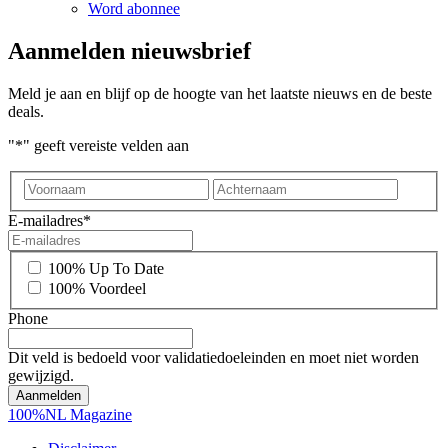
Word abonnee
Aanmelden nieuwsbrief
Meld je aan en blijf op de hoogte van het laatste nieuws en de beste
deals.
"
*
" geeft vereiste velden aan
Voornaam
Achter
E-mailadres
*
*
100% Up To Date
100% Voordeel
Phone
Dit veld is bedoeld voor validatiedoeleinden en moet niet worden
gewijzigd.
100%NL Magazine