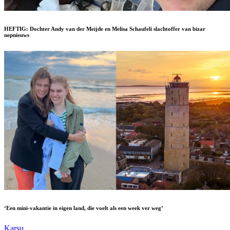
HEFTIG: Dochter Andy van der Meijde en Melisa Schaufeli slachtoffer van bizar
nepnieuws
‘Een mini-vakantie in eigen land, die voelt als een week ver weg’
Karsu