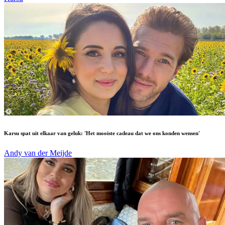
Karsu spat uit elkaar van geluk: 'Het mooiste cadeau dat we ons konden wensen'
Andy van der Meijde