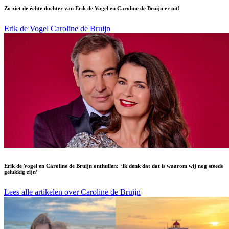
Zo ziet de échte dochter van Erik de Vogel en Caroline de Bruijn er uit!
Erik de Vogel
Caroline de Bruijn
Erik de Vogel en Caroline de Bruijn onthullen: ‘Ik denk dat dat is waarom wij nog steeds
gelukkig zijn’
Lees alle artikelen over Caroline de Bruijn