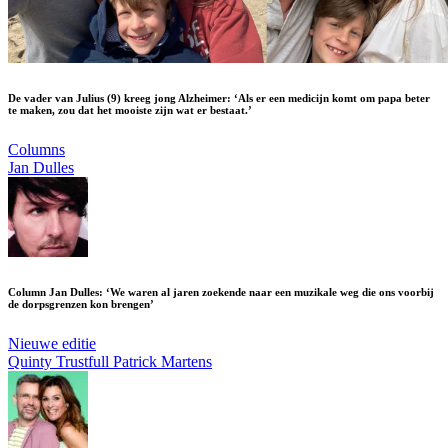
De vader van Julius (9) kreeg jong Alzheimer: ‘Als er een medicijn komt om papa beter
te maken, zou dat het mooiste zijn wat er bestaat.’
Columns
Jan Dulles
Column Jan Dulles: ‘We waren al jaren zoekende naar een muzikale weg die ons voorbij
de dorpsgrenzen kon brengen’
Nieuwe editie
Quinty Trustfull
Patrick Martens