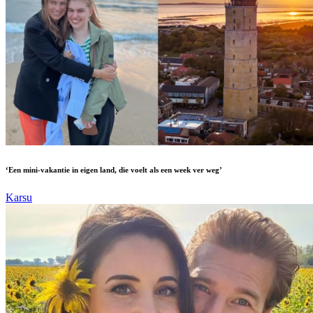
‘Een mini-vakantie in eigen land, die voelt als een week ver weg’
Karsu