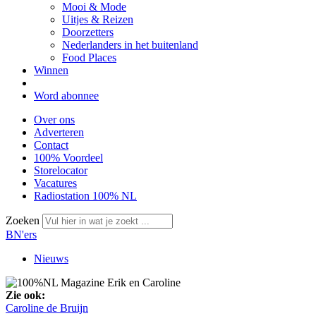
Mooi & Mode
Uitjes & Reizen
Doorzetters
Nederlanders in het buitenland
Food Places
Winnen
Word abonnee
Over ons
Adverteren
Contact
100% Voordeel
Storelocator
Vacatures
Radiostation 100% NL
Zoeken
BN'ers
Nieuws
Zie ook:
Caroline de Bruijn