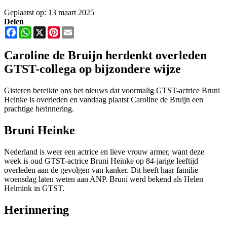
Geplaatst op: 13 maart 2025
Delen
Facebook
WhatsApp
X
Pinterest
Email
Caroline de Bruijn herdenkt overleden
GTST-collega op bijzondere wijze
Gisteren bereikte ons het nieuws dat voormalig GTST-actrice Bruni
Heinke is overleden en vandaag plaatst Caroline de Bruijn een
prachtige herinnering.
Bruni Heinke
Nederland is weer een actrice en lieve vrouw armer, want deze
week is oud GTST-actrice Bruni Heinke op 84-jarige leeftijd
overleden aan de gevolgen van kanker. Dit heeft haar familie
woensdag laten weten aan ANP. Bruni werd bekend als Helen
Helmink in GTST.
Herinnering